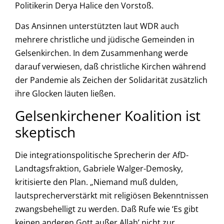
Politikerin Derya Halice den Vorstoß.
Das Ansinnen unterstützten laut WDR auch
mehrere christliche und jüdische Gemeinden in
Gelsenkirchen. In dem Zusammenhang werde
darauf verwiesen, daß christliche Kirchen während
der Pandemie als Zeichen der Solidarität zusätzlich
ihre Glocken läuten ließen.
Gelsenkirchener Koalition ist
skeptisch
Die integrationspolitische Sprecherin der AfD-
Landtagsfraktion, Gabriele Walger-Demosky,
kritisierte den Plan. „Niemand muß dulden,
lautsprecherverstärkt mit religiösen Bekenntnissen
zwangsbehelligt zu werden. Daß Rufe wie ‘Es gibt
keinen anderen Gott außer Allah’ nicht zur