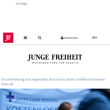
Anzeige
anmelden
ABO
Über uns
Druckerhöhung auf Ungeimpfte: Bund und Länder schaffen kostenlose
Tests ab