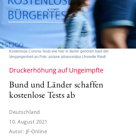
Kostenlose Corona-Tests wie hier in Berlin gehören bald der
Vergangenheit an Foto: picture alliance/dpa | Annette Riedl
Druckerhöhung auf Ungeimpfte
Bund und Länder schaffen
kostenlose Tests ab
Deutschland
10. August 2021
Autor:
JF-Online