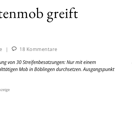
tenmob greift
e
|
18 Kommentare
zung von 30 Streifenbesatzungen: Nur mit einem
alttätigen Mob in Böblingen durchsetzen. Ausgangspunkt
zeige