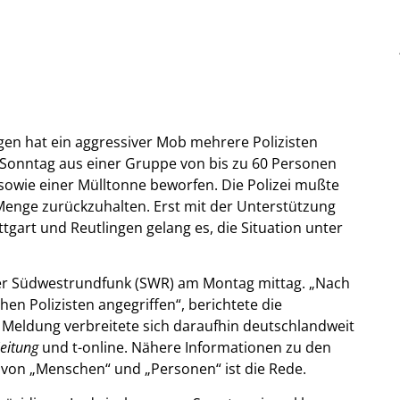
n hat ein aggressiver Mob mehrere Polizisten
 Sonntag aus einer Gruppe von bis zu 60 Personen
owie einer Mülltonne beworfen. Die Polizei mußte
Menge zurückzuhalten. Erst mit der Unterstützung
gart und Reutlingen gelang es, die Situation unter
der Südwestrundfunk (SWR) am Montag mittag. „Nach
en Polizisten angegriffen“, berichtete die
 Meldung verbreitete sich daraufhin deutschlandweit
eitung
und t-online. Nähere Informationen zu den
h von „Menschen“ und „Personen“ ist die Rede.