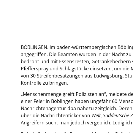
BÖBLINGEN. Im baden-württembergischen Böblinge
angegriffen. Die Beamten wurden in der Nacht zu
bedroht und mit Essensresten, Getränkebechern s
Pfefferspray und Schlagstöcke einsetzen, um die 
von 30 Streifenbesatzungen aus Ludwigsburg, Stutt
Kontrolle zu bringen.
„Menschenmenge greift Polizisten an“, meldete 
einer Feier in Böblingen haben ungefähr 60 Mensch
Nachrichtenagentur dpa nahezu zeitgleich. Deren
über die Nachrichtenticker von
Welt
,
Süddeutsche Z
Angreifern sucht man jedoch vergeblich. Lediglic