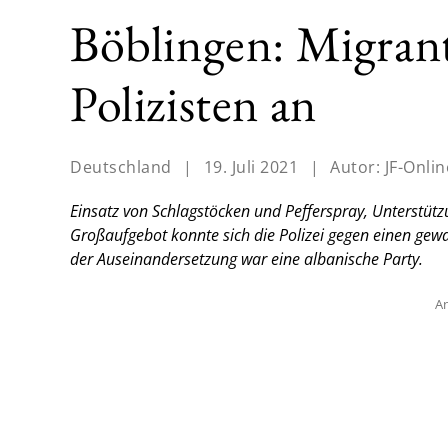
Böblingen: Migran
Polizisten an
Deutschland
|
19. Juli 2021
|
Autor:
JF-Onlin
Einsatz von Schlagstöcken und Pefferspray, Unterstüt
Großaufgebot konnte sich die Polizei gegen einen gew
der Auseinandersetzung war eine albanische Party.
An