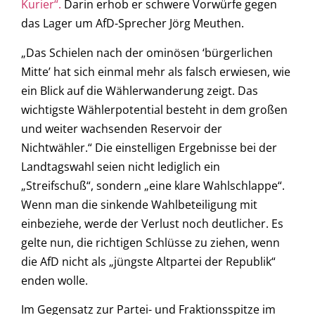
Kurier“.
Darin erhob er schwere Vorwürfe gegen
das Lager um AfD-Sprecher Jörg Meuthen.
„Das Schielen nach der ominösen ‘bürgerlichen
Mitte’ hat sich einmal mehr als falsch erwiesen, wie
ein Blick auf die Wählerwanderung zeigt. Das
wichtigste Wählerpotential besteht in dem großen
und weiter wachsenden Reservoir der
Nichtwähler.“ Die einstelligen Ergebnisse bei der
Landtagswahl seien nicht lediglich ein
„Streifschuß“, sondern „eine klare Wahlschlappe“.
Wenn man die sinkende Wahlbeteiligung mit
einbeziehe, werde der Verlust noch deutlicher. Es
gelte nun, die richtigen Schlüsse zu ziehen, wenn
die AfD nicht als „jüngste Altpartei der Republik“
enden wolle.
Im Gegensatz zur Partei- und Fraktionsspitze im