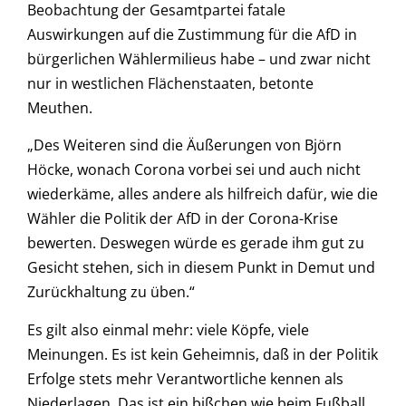
Beobachtung der Gesamtpartei fatale
Auswirkungen auf die Zustimmung für die AfD in
bürgerlichen Wählermilieus habe – und zwar nicht
nur in westlichen Flächenstaaten, betonte
Meuthen.
„Des Weiteren sind die Äußerungen von Björn
Höcke, wonach Corona vorbei sei und auch nicht
wiederkäme, alles andere als hilfreich dafür, wie die
Wähler die Politik der AfD in der Corona-Krise
bewerten. Deswegen würde es gerade ihm gut zu
Gesicht stehen, sich in diesem Punkt in Demut und
Zurückhaltung zu üben.“
Es gilt also einmal mehr: viele Köpfe, viele
Meinungen. Es ist kein Geheimnis, daß in der Politik
Erfolge stets mehr Verantwortliche kennen als
Niederlagen. Das ist ein bißchen wie beim Fußball.