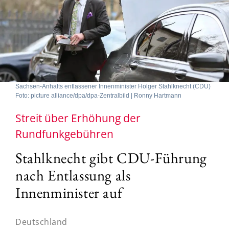
Sachsen-Anhalts entlassener Innenminister Holger Stahlknecht (CDU)
Foto: picture alliance/dpa/dpa-Zentralbild | Ronny Hartmann
Streit über Erhöhung der
Rundfunkgebühren
Stahlknecht gibt CDU-Führung
nach Entlassung als
Innenminister auf
Deutschland