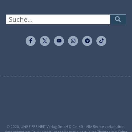
© 2026 JUNGE FREIHEIT Verlag GmbH & Co. KG - Alle Rechte vorbehalten.
Nachrichten aus Politik und Wirtschaft sowie zu aktuellen Themen aus Kultur