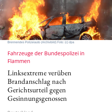
Brennendes Polizeiauto (Archivbild) Foto: (c) dpa
Fahrzeuge der Bundespolizei in
Flammen
Linksextreme verüben
Brandanschlag nach
Gerichtsurteil gegen
Gesinnungsgenossen