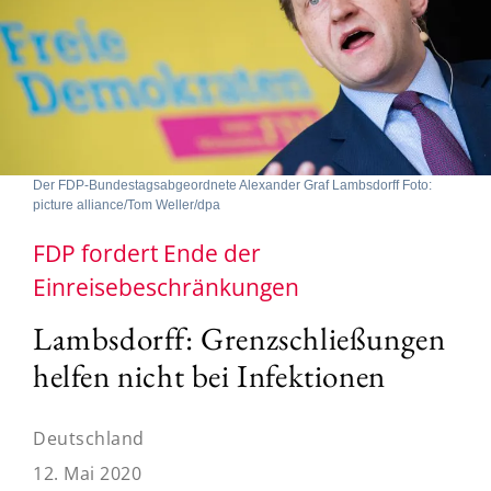
Der FDP-Bundestagsabgeordnete Alexander Graf Lambsdorff Foto:
picture alliance/Tom Weller/dpa
FDP fordert Ende der
Einreisebeschränkungen
Lambsdorff: Grenzschließungen
helfen nicht bei Infektionen
Deutschland
12. Mai 2020