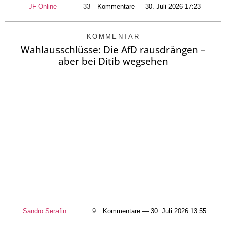
JF-Online
33
Kommentare — 30. Juli 2026 17:23
KOMMENTAR
Wahlausschlüsse: Die AfD rausdrängen –
aber bei Ditib wegsehen
Sandro Serafin
9
Kommentare — 30. Juli 2026 13:55