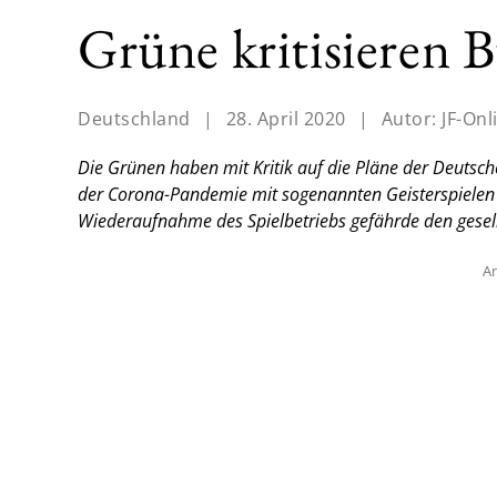
Grüne kritisieren 
Deutschland
|
28. April 2020
|
Autor:
JF-Onl
Die Grünen haben mit Kritik auf die Pläne der Deutsche
der Corona-Pandemie mit sogenannten Geisterspielen o
Wiederaufnahme des Spielbetriebs gefährde den gesel
An