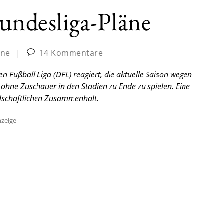
Bundesliga-Pläne
ine
|
14 Kommentare
n Fußball Liga (DFL) reagiert, die aktuelle Saison wegen
hne Zuschauer in den Stadien zu Ende zu spielen. Eine
lschaftlichen Zusammenhalt.
zeige