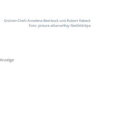
Grünen-Chefs Annalena Baerbock und Robert Habeck
Foto: picture alliance/Kay Nietfeld/dpa
Anzeige