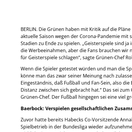
BERLIN. Die Grünen haben mit Kritik auf die Pläne 
aktuelle Saison wegen der Corona-Pandemie mit 
Stadien zu Ende zu spielen. „Geisterspiele sind j
die Werbeeinahmen, aber die Fans brauchen wir 
für Geisterspiele schlagen“, sagte Grünen-Chef 
Wenn die Spieler getestet würden und man die Sp
könne man das zwar seiner Meinung nach zulassen,
Eingeständnis, daß Fußball und Fan-Sein, also die
Distanz zwischen sich gebracht hat.“ Das sei zum
Grünen-Chef. Der Fußball hingegen sei eine viel g
Baerbock: Verspielen gesellschaftlichen Zusa
Zuvor hatte bereits Habecks Co-Vorsitzende Annale
Spielbetrieb in der Bundesliga wieder aufzunehmen