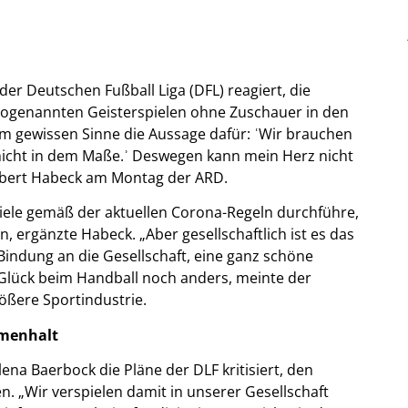
der Deutschen Fußball Liga (DFL) reagiert, die
sogenannten Geisterspielen ohne Zuschauer in den
a im gewissen Sinne die Aussage dafür: ʿWir brauchen
nicht in dem Maße.ʾ Deswegen kann mein Herz nicht
Robert Habeck am Montag der ARD.
iele gemäß der aktuellen Corona-Regeln durchführe,
 ergänzte Habeck. „Aber gesellschaftlich ist es das
 Bindung an die Gesellschaft, eine ganz schöne
 Glück beim Handball noch anders, meinte der
rößere Sportindustrie.
mmenhalt
na Baerbock die Pläne der DLF kritisiert, den
. „Wir verspielen damit in unserer Gesellschaft