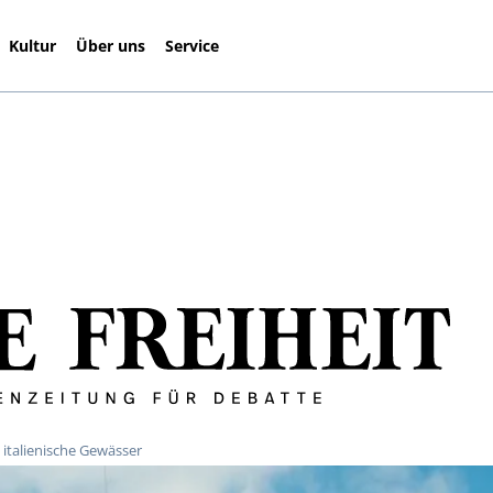
Kultur
Über uns
Service
n italienische Gewässer