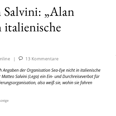
Salvini: „Alan
 italienische
nline
|
13 Kommentare
ch Angaben der Organisation Sea-Eye nicht in italienische
 Matteo Salvini (Lega) ein Ein- und Durchreiseverbot für
gierungsorganisation, also weiß sie, wohin sie fahren
zeige