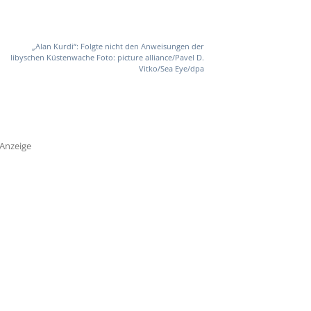
„Alan Kurdi“: Folgte nicht den Anweisungen der
libyschen Küstenwache Foto: picture alliance/Pavel D.
Vitko/Sea Eye/dpa
Anzeige