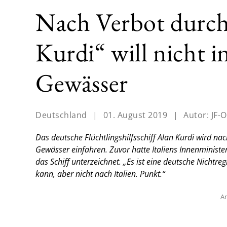
Nach Verbot durch 
Kurdi“ will nicht in
Gewässer
Deutschland
|
01. August 2019
|
Autor:
JF-O
Das deutsche Flüchtlingshilfsschiff Alan Kurdi wird na
Gewässer einfahren. Zuvor hatte Italiens Innenminister
das Schiff unterzeichnet. „Es ist eine deutsche Nichtre
kann, aber nicht nach Italien. Punkt.“
An