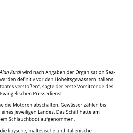
Alan Kurdi
wird nach Angaben der Organisation Sea-
 werden definitiv vor den Hoheitsgewässern Italiens
aates verstoßen“, sagte der erste Vorsitzende des
 Evangelischen Pressedienst.
ne die Motoren abschalten. Gewässer zählen bis
 eines jeweiligen Landes. Das Schiff hatte am
inem Schlauchboot aufgenommen.
ie libysche, maltesische und italienische