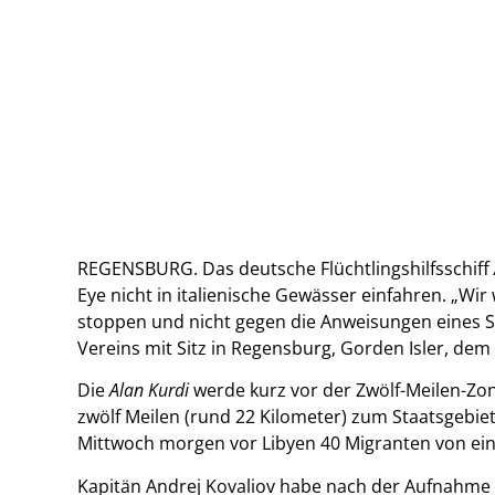
REGENSBURG. Das deutsche Flüchtlingshilfsschiff
Eye nicht in italienische Gewässer einfahren. „Wir
stoppen und nicht gegen die Anweisungen eines St
Vereins mit Sitz in Regensburg, Gorden Isler, dem
Die
Alan Kurdi
werde kurz vor der Zwölf-Meilen-Zo
zwölf Meilen (rund 22 Kilometer) zum Staatsgebiet
Mittwoch morgen vor Libyen 40 Migranten von e
Kapitän Andrej Kovaliov habe nach der Aufnahme d