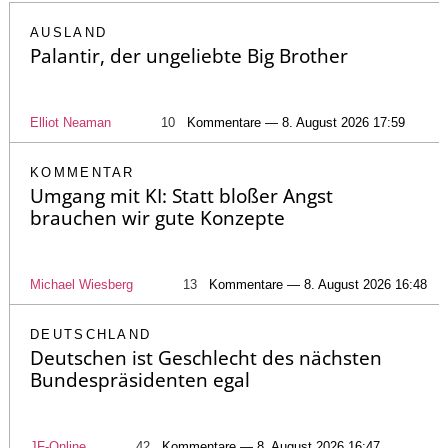
AUSLAND
Palantir, der ungeliebte Big Brother
Elliot Neaman
10
Kommentare — 8. August 2026 17:59
KOMMENTAR
Umgang mit KI: Statt bloßer Angst
brauchen wir gute Konzepte
Michael Wiesberg
13
Kommentare — 8. August 2026 16:48
DEUTSCHLAND
Deutschen ist Geschlecht des nächsten
Bundespräsidenten egal
JF-Online
42
Kommentare — 8. August 2026 16:47