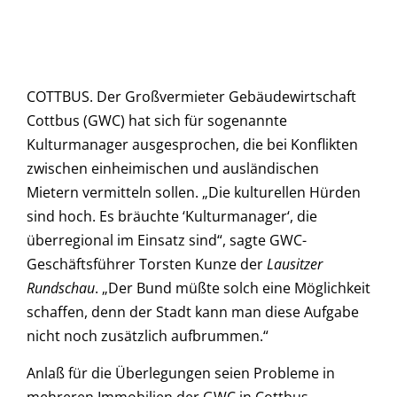
COTTBUS. Der Großvermieter Gebäudewirtschaft
Cottbus (GWC) hat sich für sogenannte
Kulturmanager ausgesprochen, die bei Konflikten
zwischen einheimischen und ausländischen
Mietern vermitteln sollen. „Die kulturellen Hürden
sind hoch. Es bräuchte ‘Kulturmanager‘, die
überregional im Einsatz sind“, sagte GWC-
Geschäftsführer Torsten Kunze der
Lausitzer
Rundschau
. „Der Bund müßte solch eine Möglichkeit
schaffen, denn der Stadt kann man diese Aufgabe
nicht noch zusätzlich aufbrummen.“
Anlaß für die Überlegungen seien Probleme in
mehreren Immobilien der GWC in Cottbus,