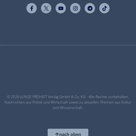
© 2026 JUNGE FREIHEIT Verlag GmbH & Co. KG - Alle Rechte vorbehalten.
Nachrichten aus Politik und Wirtschaft sowie zu aktuellen Themen aus Kultur
und Wissenschaft.
nach oben