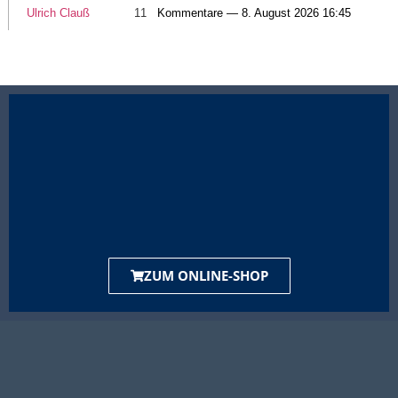
Ulrich Clauß
11
Kommentare — 8. August 2026 16:45
ZUM ONLINE-SHOP