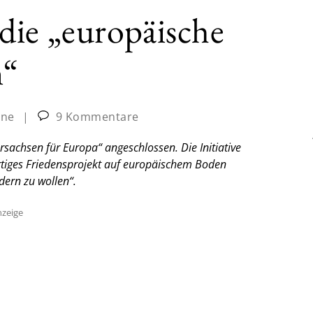
 die „europäische
n“
ine
|
9 Kommentare
achsen für Europa“ angeschlossen. Die Initiative
artiges Friedensprojekt auf europäischem Boden
dern zu wollen“.
zeige