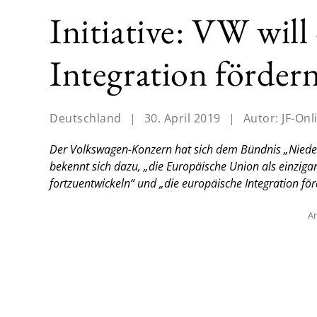
Initiative: VW will
Integration förder
Deutschland
|
30. April 2019
|
Autor:
JF-Onl
Der Volkswagen-Konzern hat sich dem Bündnis „Nieders
bekennt sich dazu, „die Europäische Union als einzig
fortzuentwickeln“ und „die europäische Integration för
An