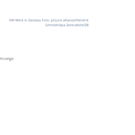
VW-Werk in Zwickau Foto: picture alliance/Hendrik
Schmidt/dpa-Zentralbild/ZB
Anzeige