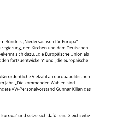
m Bündnis „Niedersachsen für Europa“
esregierung, den Kirchen und dem Deutschen
bekennt sich dazu, „die Europäische Union als
oden fortzuentwickeln“ und „die europäische
außerordentliche Vielzahl an europapolitischen
em Jahr. „Die kommenden Wahlen sind
ündete VW-Personalvorstand Gunnar Kilian das
Europa“ und setze sich dafür ein. Gleichzeitig