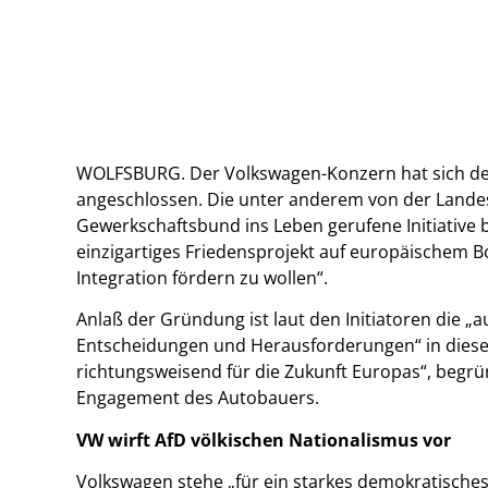
WOLFSBURG. Der Volkswagen-Konzern hat sich de
angeschlossen. Die unter anderem von der Land
Gewerkschaftsbund ins Leben gerufene Initiative 
einzigartiges Friedensprojekt auf europäischem B
Integration fördern zu wollen“.
Anlaß der Gründung ist laut den Initiatoren die „
Entscheidungen und Herausforderungen“ in dies
richtungsweisend für die Zukunft Europas“, begr
Engagement des Autobauers.
VW wirft AfD völkischen Nationalismus vor
Volkswagen stehe „für ein starkes demokratisches 