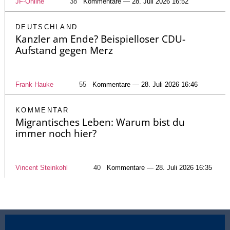
JF-Online
38
Kommentare — 28. Juli 2026 16:52
DEUTSCHLAND
Kanzler am Ende? Beispielloser CDU-
Aufstand gegen Merz
Frank Hauke
55
Kommentare — 28. Juli 2026 16:46
KOMMENTAR
Migrantisches Leben: Warum bist du
immer noch hier?
Vincent Steinkohl
40
Kommentare — 28. Juli 2026 16:35