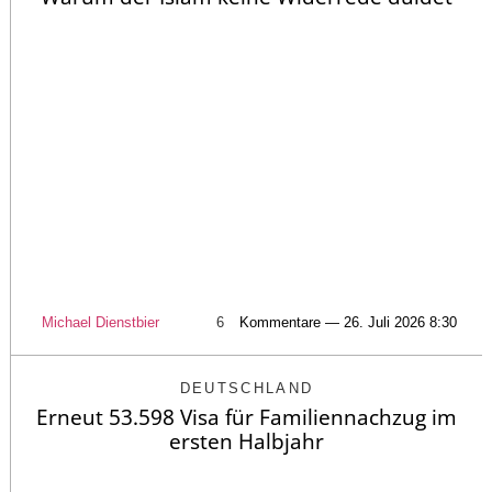
Michael Dienstbier
6
Kommentare — 26. Juli 2026 8:30
DEUTSCHLAND
Erneut 53.598 Visa für Familiennachzug im
ersten Halbjahr