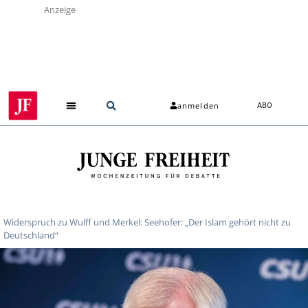
Anzeige
anmelden
ABO
Widerspruch zu Wulff und Merkel: Seehofer: „Der Islam gehört nicht zu
Deutschland“