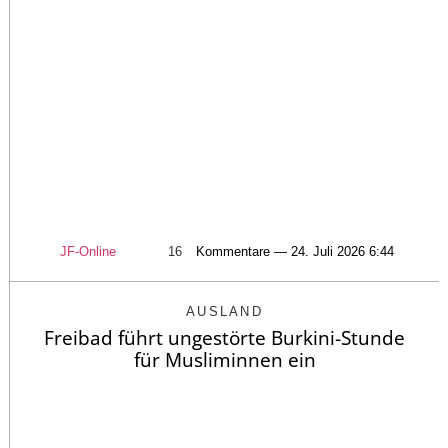
JF-Online
16
Kommentare — 24. Juli 2026 6:44
AUSLAND
Freibad führt ungestörte Burkini-Stunde
für Musliminnen ein