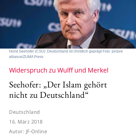
Horst Seehofer (CSU): Deutschland ist christlich geprägt Foto: picture
alliance/ZUMA Press
Widerspruch zu Wulff und Merkel
Seehofer: „Der Islam gehört
nicht zu Deutschland“
Deutschland
16. März 2018
Autor:
JF-Online