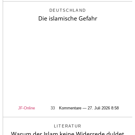
DEUTSCHLAND
Die islamische Gefahr
JF-Online
33
Kommentare — 27. Juli 2026 8:58
LITERATUR
Warum der Islam keine Widerrede duldet