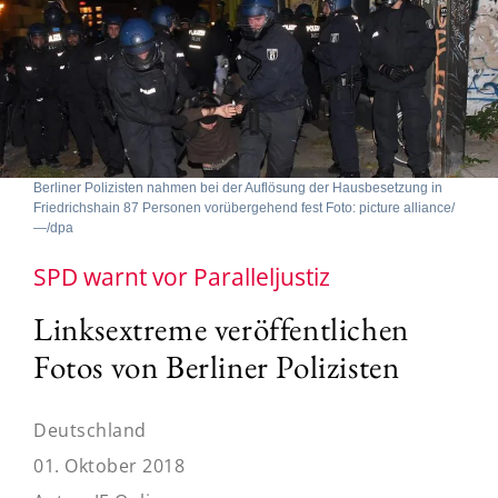
Berliner Polizisten nahmen bei der Auflösung der Hausbesetzung in
Friedrichshain 87 Personen vorübergehend fest Foto: picture alliance/
—/dpa
SPD warnt vor Paralleljustiz
Linksextreme veröffentlichen
Fotos von Berliner Polizisten
Deutschland
01. Oktober 2018