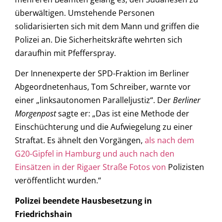
überwältigen. Umstehende Personen
solidarisierten sich mit dem Mann und griffen die
Polizei an. Die Sicherheitskräfte wehrten sich
daraufhin mit Pfefferspray.
Der Innenexperte der SPD-Fraktion im Berliner
Abgeordnetenhaus, Tom Schreiber, warnte vor
einer „linksautonomen Paralleljustiz“. Der
Berliner
Morgenpost
sagte er: „Das ist eine Methode der
Einschüchterung und die Aufwiegelung zu einer
Straftat. Es ähnelt den Vorgängen,
als nach dem
G20-Gipfel in Hamburg und auch nach den
Einsätzen in der Rigaer Straße Fotos von
Polizisten
veröffentlicht wurden.“
Polizei beendete Hausbesetzung in
Friedrichshain