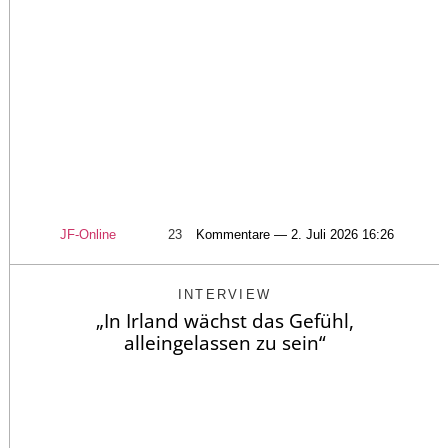
JF-Online
23
Kommentare — 2. Juli 2026 16:26
INTERVIEW
„In Irland wächst das Gefühl,
alleingelassen zu sein“