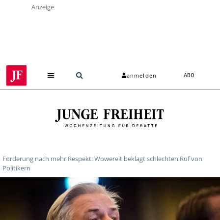
Anzeige
anmelden
ABO
Forderung nach mehr Respekt: Wowereit beklagt schlechten Ruf von
Politikern