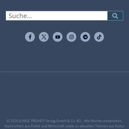
© 2026 JUNGE FREIHEIT Verlag GmbH & Co. KG - Alle Rechte vorbehalten.
Nachrichten aus Politik und Wirtschaft sowie zu aktuellen Themen aus Kultur