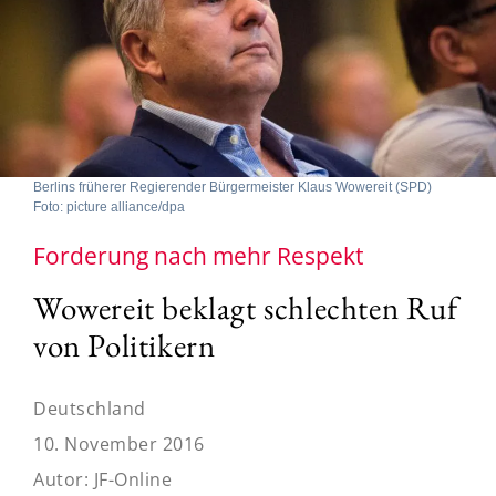
Berlins früherer Regierender Bürgermeister Klaus Wowereit (SPD)
Foto: picture alliance/dpa
Forderung nach mehr Respekt
Wowereit beklagt schlechten Ruf
von Politikern
Deutschland
10. November 2016
Autor:
JF-Online