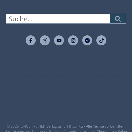
© 2026 JUNGE FREIHEIT Verlag GmbH & Co. KG - Alle Rechte vorbehalten.
Nachrichten aus Politik und Wirtschaft sowie zu aktuellen Themen aus Kultur