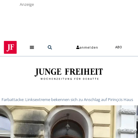
Anzeige
anmelden
ABO
Farbattacke: Linksextreme bekennen sich zu Anschlag auf Pirinçcis Haus