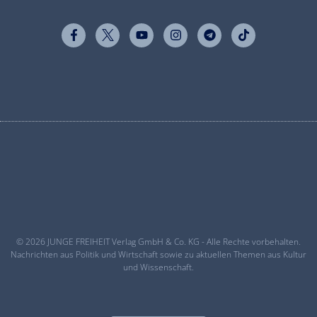
© 2026 JUNGE FREIHEIT Verlag GmbH & Co. KG - Alle Rechte vorbehalten.
Nachrichten aus Politik und Wirtschaft sowie zu aktuellen Themen aus Kultur
und Wissenschaft.