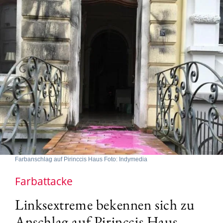
Farbanschlag auf Pirinccis Haus Foto: Indymedia
Farbattacke
Linksextreme bekennen sich zu
Anschlag auf Pirinçcis Haus