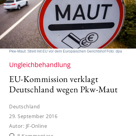
Pkw-Maut: Streit mit EU vor dem Europäischen Gerichtshof Foto: dpa
Ungleichbehandlung
EU-Kommission verklagt
Deutschland wegen Pkw-Maut
Deutschland
29. September 2016
Autor:
JF-Online
8 Kommentare