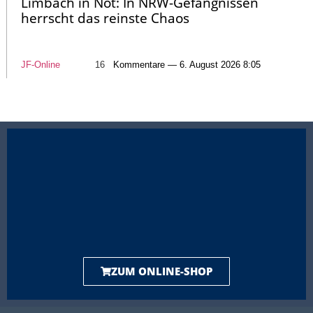
Limbach in Not: In NRW-Gefängnissen
herrscht das reinste Chaos
JF-Online
16
Kommentare — 6. August 2026 8:05
ZUM ONLINE-SHOP