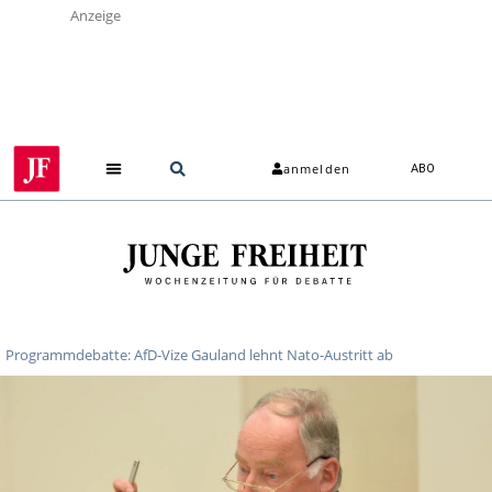
Anzeige
anmelden
ABO
Programmdebatte: AfD-Vize Gauland lehnt Nato-Austritt ab