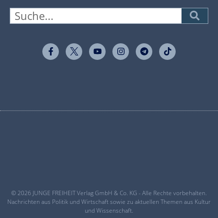
© 2026 JUNGE FREIHEIT Verlag GmbH & Co. KG - Alle Rechte vorbehalten.
Nachrichten aus Politik und Wirtschaft sowie zu aktuellen Themen aus Kultur
und Wissenschaft.