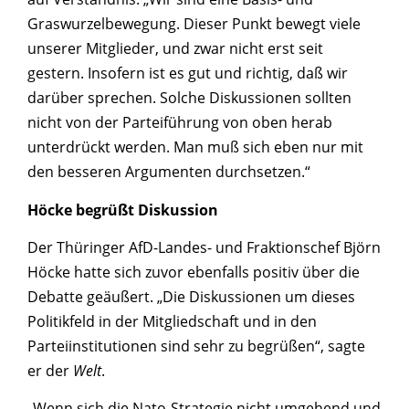
Graswurzelbewegung. Dieser Punkt bewegt viele
unserer Mitglieder, und zwar nicht erst seit
gestern. Insofern ist es gut und richtig, daß wir
darüber sprechen. Solche Diskussionen sollten
nicht von der Parteiführung von oben herab
unterdrückt werden. Man muß sich eben nur mit
den besseren Argumenten durchsetzen.“
Höcke begrüßt Diskussion
Der Thüringer AfD-Landes- und Fraktionschef Björn
Höcke hatte sich zuvor ebenfalls positiv über die
Debatte geäußert. „Die Diskussionen um dieses
Politikfeld in der Mitgliedschaft und in den
Parteiinstitutionen sind sehr zu begrüßen“, sagte
er der
Welt
.
„Wenn sich die Nato-Strategie nicht umgehend und