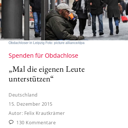
Obdachloser in Leipzig Foto: picture alliance/dpa
Spenden für Obdachlose
„Mal die eigenen Leute
unterstützen“
Deutschland
15. Dezember 2015
Autor:
Felix Krautkrämer
130 Kommentare