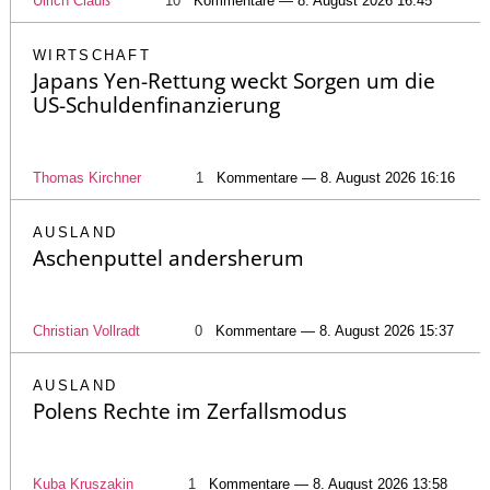
Ulrich Clauß
10
Kommentare — 8. August 2026 16:45
WIRTSCHAFT
Japans Yen-Rettung weckt Sorgen um die
US-Schuldenfinanzierung
Thomas Kirchner
1
Kommentare — 8. August 2026 16:16
AUSLAND
Aschenputtel andersherum
Christian Vollradt
0
Kommentare — 8. August 2026 15:37
AUSLAND
Polens Rechte im Zerfallsmodus
Kuba Kruszakin
1
Kommentare — 8. August 2026 13:58