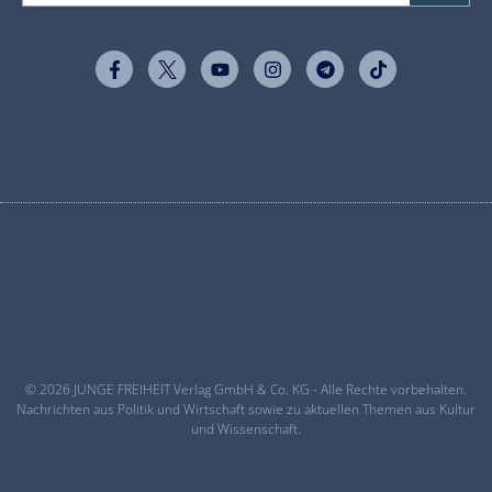
© 2026 JUNGE FREIHEIT Verlag GmbH & Co. KG - Alle Rechte vorbehalten.
Nachrichten aus Politik und Wirtschaft sowie zu aktuellen Themen aus Kultur
und Wissenschaft.