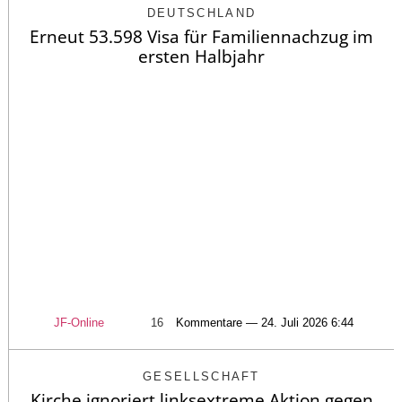
DEUTSCHLAND
Erneut 53.598 Visa für Familiennachzug im
ersten Halbjahr
JF-Online
16
Kommentare — 24. Juli 2026 6:44
GESELLSCHAFT
Kirche ignoriert linksextreme Aktion gegen