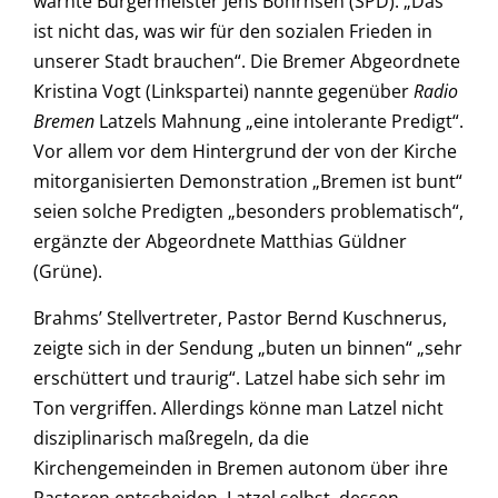
warnte Bürgermeister Jens Böhrnsen (SPD). „Das
ist nicht das, was wir für den sozialen Frieden in
unserer Stadt brauchen“. Die Bremer Abgeordnete
Kristina Vogt (Linkspartei) nannte gegenüber
Radio
Bremen
Latzels Mahnung „eine intolerante Predigt“.
Vor allem vor dem Hintergrund der von der Kirche
mitorganisierten Demonstration „Bremen ist bunt“
seien solche Predigten „besonders problematisch“,
ergänzte der Abgeordnete Matthias Güldner
(Grüne).
Brahms’ Stellvertreter, Pastor Bernd Kuschnerus,
zeigte sich in der Sendung „buten un binnen“ „sehr
erschüttert und traurig“. Latzel habe sich sehr im
Ton vergriffen. Allerdings könne man Latzel nicht
disziplinarisch maßregeln, da die
Kirchengemeinden in Bremen autonom über ihre
Pastoren entscheiden. Latzel selbst, dessen