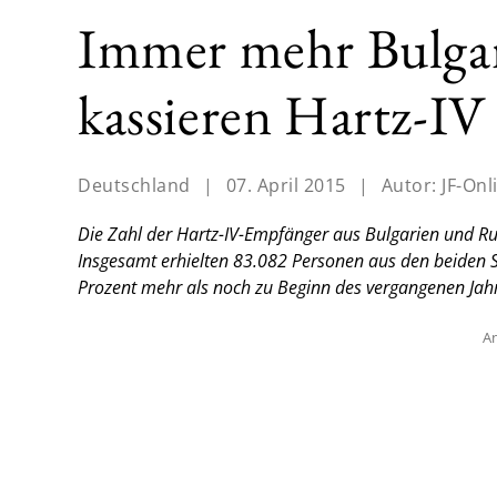
Immer mehr Bulg
kassieren Hartz-IV
Deutschland
|
07. April 2015
|
Autor:
JF-Onl
Die Zahl der Hartz-IV-Empfänger aus Bulgarien und Ru
Insgesamt erhielten 83.082 Personen aus den beiden 
Prozent mehr als noch zu Beginn des vergangenen Jahr
An