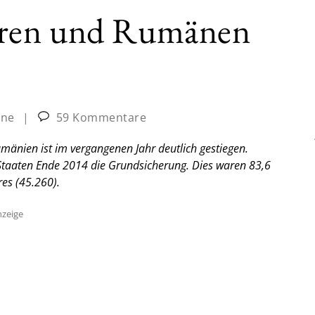
aren und Rumänen
ine
|
59 Kommentare
mänien ist im vergangenen Jahr deutlich gestiegen.
Staaten Ende 2014 die Grundsicherung. Dies waren 83,6
es (45.260).
zeige