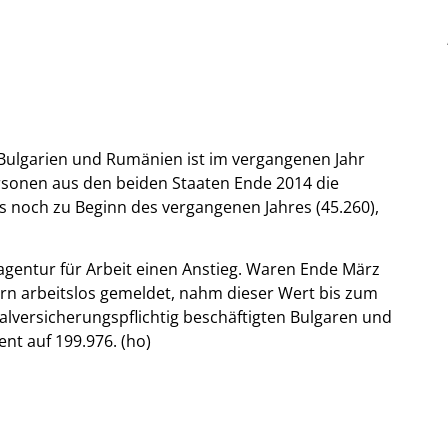
Bulgarien und Rumänien ist im vergangenen Jahr
ersonen aus den beiden Staaten Ende 2014 die
s noch zu Beginn des vergangenen Jahres (45.260),
sagentur für Arbeit einen Anstieg. Waren Ende März
n arbeitslos gemeldet, nahm dieser Wert bis zum
ialversicherungspflichtig beschäftigten Bulgaren und
nt auf 199.976. (ho)