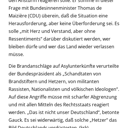
den Ansturm reagieren solle. Er stimme in dieser
Frage mit Bundesinnenminister Thomas de
Maizière (CDU) überein, daß die Situation eine
Herausforderung, aber keine Überforderung sei. Es
solle „mit Herz und Verstand, aber ohne
Ressentiments“ darüber diskutiert werden, wer
bleiben dürfe und wer das Land wieder verlassen
müsse.
Die Brandanschläge auf Asylunterkünfte verurteilte
der Bundespräsident als „Schandtaten von
Brandstiftern und Hetzern, von militanten
Rassisten, Nationalisten und völkischen Ideologen“.
Auf diese Angriffe müsse mit scharfer Abgrenzung
und mit allen Mitteln des Rechtsstaats reagiert
werden. „Das ist nicht unser Deutschland“, betonte
Gauck. Es sei widerwärtig, daß solche „Hetzer“ das
Bild Deutschlands verdüsterten. (krk)