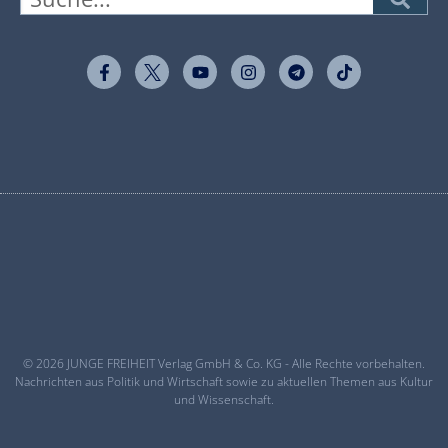
© 2026 JUNGE FREIHEIT Verlag GmbH & Co. KG - Alle Rechte vorbehalten.
Nachrichten aus Politik und Wirtschaft sowie zu aktuellen Themen aus Kultur
und Wissenschaft.