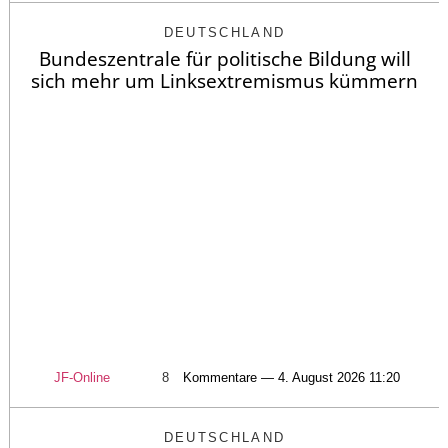
DEUTSCHLAND
Bundeszentrale für politische Bildung will
sich mehr um Linksextremismus kümmern
JF-Online
8
Kommentare — 4. August 2026 11:20
DEUTSCHLAND