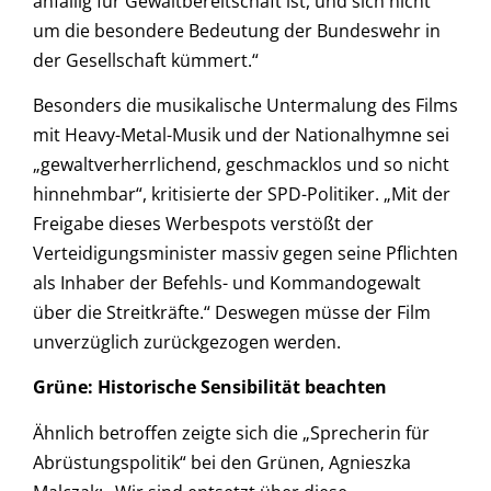
anfällig für Gewaltbereitschaft ist, und sich nicht
um die besondere Bedeutung der Bundeswehr in
der Gesellschaft kümmert.“
Besonders die musikalische Untermalung des Films
mit Heavy-Metal-Musik und der Nationalhymne sei
„gewaltverherrlichend, geschmacklos und so nicht
hinnehmbar“, kritisierte der SPD-Politiker. „Mit der
Freigabe dieses Werbespots verstößt der
Verteidigungsminister massiv gegen seine Pflichten
als Inhaber der Befehls- und Kommandogewalt
über die Streitkräfte.“ Deswegen müsse der Film
unverzüglich zurückgezogen werden.
Grüne: Historische Sensibilität beachten
Ähnlich betroffen zeigte sich die „Sprecherin für
Abrüstungspolitik“ bei den Grünen, Agnieszka