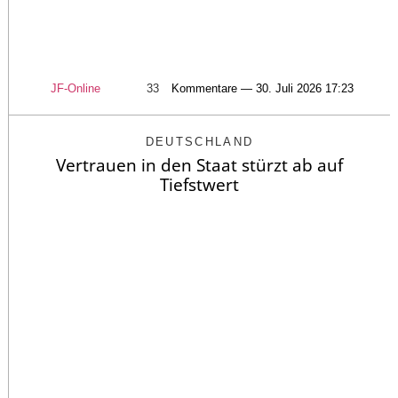
JF-Online
33
Kommentare — 30. Juli 2026 17:23
DEUTSCHLAND
Vertrauen in den Staat stürzt ab auf
Tiefstwert