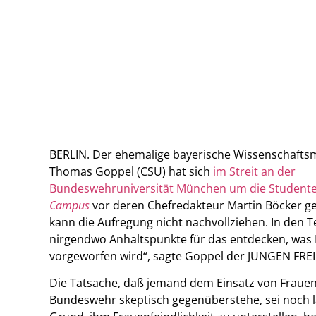
BERLIN. Der ehemalige bayerische Wissenschaftsm
Thomas Goppel (CSU) hat sich
im Streit an der
Bundeswehruniversität München um die Student
Campus
vor deren Chefredakteur Martin Böcker gest
kann die Aufregung nicht nachvollziehen. In den T
nirgendwo Anhaltspunkte für das entdecken, was
vorgeworfen wird“, sagte Goppel der JUNGEN FRE
Die Tatsache, daß jemand dem Einsatz von Frauen
Bundeswehr skeptisch gegenüberstehe, sei noch l