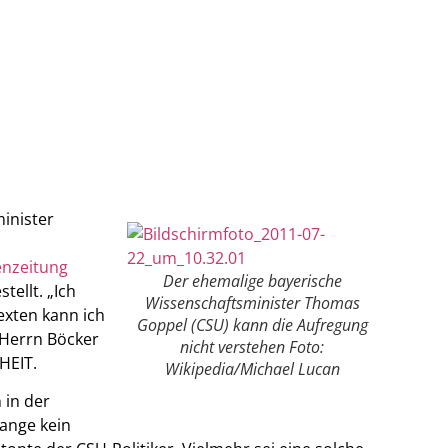
inister
enzeitung
Der ehemalige bayerische
ellt. „Ich
Wissenschaftsminister Thomas
exten kann ich
Goppel (CSU) kann die Aufregung
 Herrn Böcker
nicht verstehen Foto:
IHEIT.
Wikipedia/Michael Lucan
 in der
ange kein