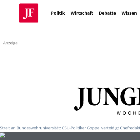
Politik
Wirtschaft
Debatte
Wissen
Anzeige
Streit an Bundeswehruniversität: CSU-Politiker Goppel verteidigt Chefredak