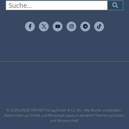
© 2026 JUNGE FREIHEIT Verlag GmbH & Co. KG - Alle Rechte vorbehalten.
Nachrichten aus Politik und Wirtschaft sowie zu aktuellen Themen aus Kultur
und Wissenschaft.