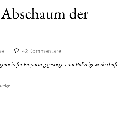
d Abschaum der
ne
|
42 Kommentare
llgemein für Empörung gesorgt. Laut Polizeigewerkschaft
zeige