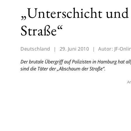
„Unterschicht un
Straße“
Deutschland
|
29. Juni 2010
|
Autor:
JF-Onli
Der brutale Übergriff auf Polizisten in Hamburg hat a
sind die Täter der „Abschaum der Straße“.
An