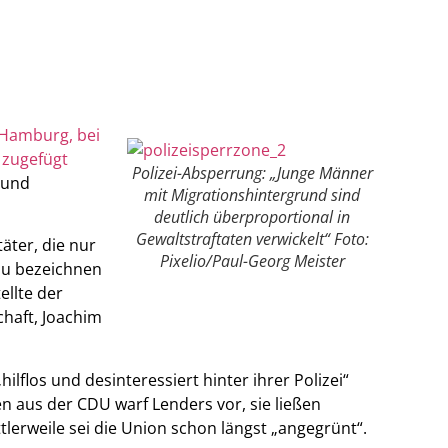
n Hamburg, bei
 zugefügt
Polizei-Absperrung: „Junge Männer
 und
mit Migrationshintergrund sind
deutlich überproportional in
Gewaltstraftaten verwickelt“ Foto:
täter, die nur
Pixelio/Paul-Georg Meister
zu bezeichnen
ellte der
haft, Joachim
hilflos und desinteressiert hinter ihrer Polizei“
 aus der CDU warf Lenders vor, sie ließen
tlerweile sei die Union schon längst „angegrünt“.