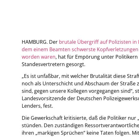
HAMBURG. Der
brutale Übergriff auf Polizisten i
dem einem Beamten schwerste Kopfverletzungen
worden waren
, hat für Empörung unter Politikern
Standesvertretern gesorgt.
„Es ist unfaßbar, mit welcher Brutalität diese Straf
noch als Unterschicht und Abschaum der Straße 
sind, gegen unsere Kollegen vorgegangen sind“, st
Landesvorsitzende der Deutschen Polizeigewerksc
Lenders, fest.
Die Gewerkschaft kritisierte, daß die Politiker nur „
stünden. Den zuständigen Ressortverantwortlichen
ihren „markigen Sprüchen“ keine Taten folgen. Mit