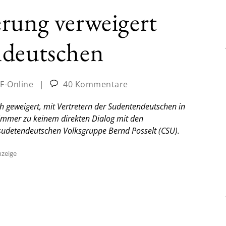
rung verweigert
ndeutschen
JF-Online
|
40 Kommentare
ch geweigert, mit Vertretern der Sudentendeutschen in
h immer zu keinem direkten Dialog mit den
r sudetendeutschen Volksgruppe Bernd Posselt (CSU).
zeige