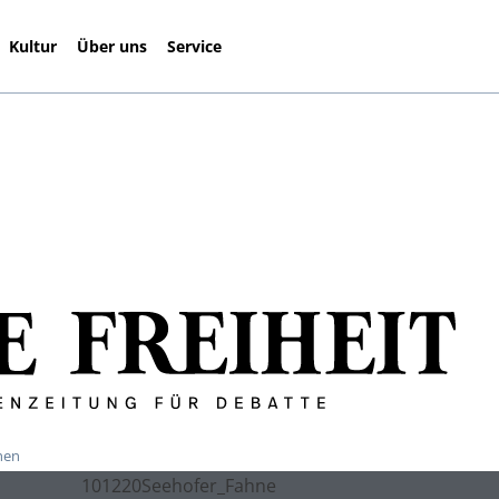
Kultur
Über uns
Service
hen