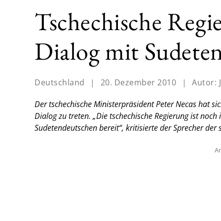
Tschechische Regie
Dialog mit Sudete
Deutschland
|
20. Dezember 2010
|
Autor:
Der tschechische Ministerpräsident Peter Necas hat si
Dialog zu treten. „Die tschechische Regierung ist noc
Sudetendeutschen bereit“, kritisierte der Sprecher de
An