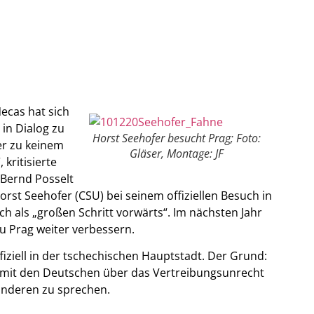
ecas hat sich
in Dialog zu
Horst Seehofer besucht Prag; Foto:
er zu keinem
Gläser, Montage: JF
kritisierte
Bernd Posselt
rst Seehofer (CSU) bei seinem offiziellen Besuch in
h als „großen Schritt vorwärts“. Im nächsten Jahr
u Prag weiter verbessern.
fiziell in der tschechischen Hauptstadt. Der Grund:
t mit den Deutschen über das Vertreibungsunrecht
onderen zu sprechen.