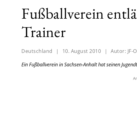
Fußballverein ent
Trainer
Deutschland
|
10. August 2010
|
Autor:
JF-O
Ein Fußballverein in Sachsen-Anhalt hat seinen Jugendtr
An