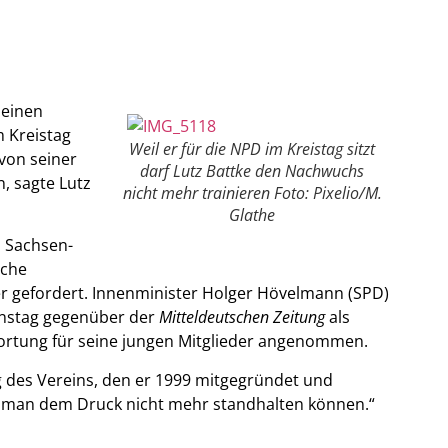
seinen
m Kreistag
Weil er für die NPD im Kreistag sitzt
 von seiner
darf Lutz Battke den Nachwuchs
, sagte Lutz
nicht mehr trainieren Foto: Pixelio/M.
Glathe
n Sachsen-
sche
r gefordert. Innenminister Holger Hövelmann (SPD)
enstag gegenüber der
Mitteldeutschen Zeitung
als
wortung für seine jungen Mitglieder angenommen.
ng des Vereins, den er 1999 mitgegründet und
at man dem Druck nicht mehr standhalten können.“