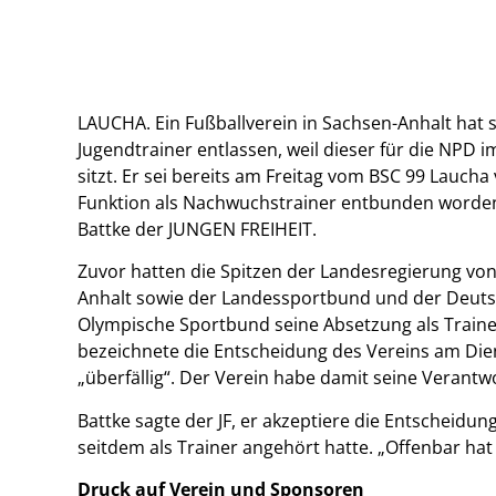
LAUCHA. Ein Fußballverein in Sachsen-Anhalt hat 
Jugendtrainer entlassen, weil dieser für die NPD i
sitzt. Er sei bereits am Freitag vom BSC 99 Laucha
Funktion als Nachwuchstrainer entbunden worden
Battke der JUNGEN FREIHEIT.
Zuvor hatten die Spitzen der Landesregierung vo
Anhalt sowie der Landessportbund und der Deut
Olympische Sportbund seine Absetzung als Traine
bezeichnete die Entscheidung des Vereins am Di
„überfällig“. Der Verein habe damit seine Verant
Battke sagte der JF, er akzeptiere die Entscheidu
seitdem als Trainer angehört hatte. „Offenbar h
Druck auf Verein und Sponsoren