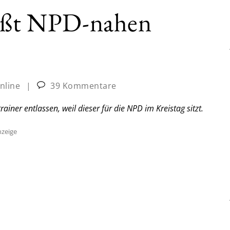
läßt NPD-nahen
nline
|
39 Kommentare
ainer entlassen, weil dieser für die NPD im Kreistag sitzt.
zeige