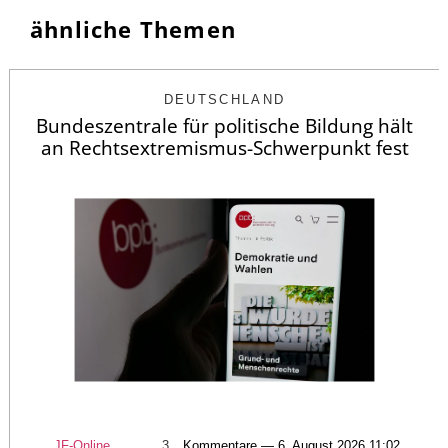
ähnliche Themen
DEUTSCHLAND
Bundeszentrale für politische Bildung hält
an Rechtsextremismus-Schwerpunkt fest
JF-Online
3
Kommentare — 6. August 2026 11:02