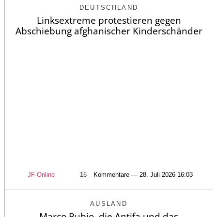
DEUTSCHLAND
Linksextreme protestieren gegen
Abschiebung afghanischer Kinderschänder
JF-Online
16
Kommentare — 28. Juli 2026 16:03
AUSLAND
Marco Rubio, die Antifa und das