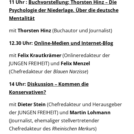
11 Uhr :
Buchvorstellung: Thorsten Hinz – Die
Psychologie der Niederlage. Über die deutsche
Mentalität
mit
Thorsten Hinz
(Buchautor und Journalist)
12.30 Uhr:
Online-Medien und Internet-Blog
mit
Felix Krautkrämer
(Onlineredakteur der
JUNGEN FREIHEIT) und
Felix Menzel
(Chefredakteur der
Blauen Narzisse
)
14 Uhr:
Diskussion – Kommen die
Konservativen?
mit
Dieter Stein
(Chefredakteur und Herausgeber
der JUNGEN FREIHEIT) und
Martin Lohmann
(Journalist, ehemaliger stellvertretender
Chefredakteur des
Rheinischen Merkurs
)