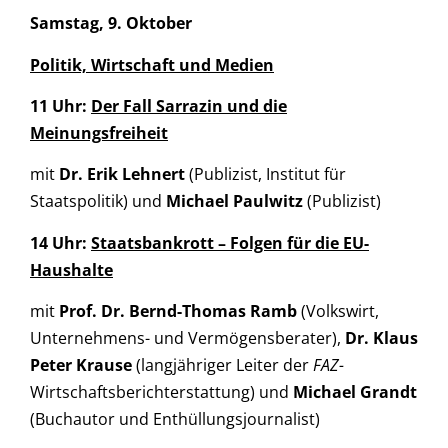
Samstag, 9. Oktober
Politik, Wirtschaft und Medien
11 Uhr:
Der Fall Sarrazin und die
Meinungsfreiheit
mit
Dr. Erik Lehnert
(Publizist, Institut für
Staatspolitik) und
Michael Paulwitz
(Publizist)
14 Uhr:
Staatsbankrott – Folgen für die EU-
Haushalte
mit
Prof. Dr. Bernd-Thomas Ramb
(Volkswirt,
Unternehmens- und Vermögensberater),
Dr. Klaus
Peter Krause
(langjähriger Leiter der
FAZ-
Wirtschaftsberichterstattung) und
Michael Grandt
(Buchautor und Enthüllungsjournalist)