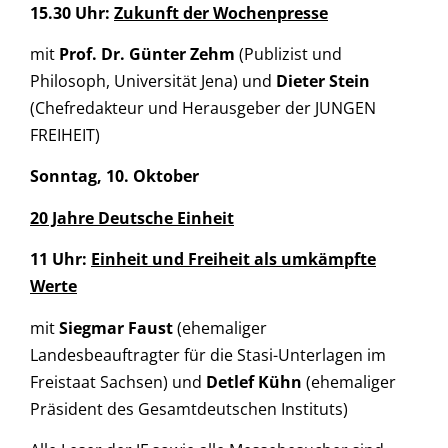
15.30 Uhr:
Zukunft der Wochenpresse
mit
Prof. Dr. Günter Zehm
(Publizist und
Philosoph, Universität Jena) und
Dieter Stein
(Chefredakteur und Herausgeber der JUNGEN
FREIHEIT)
Sonntag, 10. Oktober
20 Jahre Deutsche Einheit
11 Uhr:
Einheit und Freiheit als umkämpfte
Werte
mit
Siegmar Faust
(ehemaliger
Landesbeauftragter für die Stasi-Unterlagen im
Freistaat Sachsen) und
Detlef Kühn
(ehemaliger
Präsident des Gesamtdeutschen Instituts)