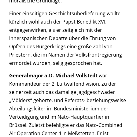
moralische Grundlage.
Einer einseitigen Geschichtsüberlieferung wollte
kürzlich wohl auch der Papst Benedikt XVI.
entgegenwirken, als er zeitgleich mit der
innerspanischen Debatte über die Ehrung von
Opfern des Bürgerkriegs eine große Zahl von
Priestern, die im Namen der Volksfrontregierung
ermordet wurden, selig gesprochen hat.
Generalmajor a.D. Michael Vollstedt
war
Kommandeur der 2. Luftwaffendivision, zu der
seinerzeit auch das damalige Jagdgeschwader
„Mölders“ gehörte, und Referats- beziehungsweise
Abteilungsleiter im Bundesministerium der
Verteidigung und im Nato-Hauptquartier in
Brüssel. Zuletzt befehligte er das Nato-Combined
Air Operation Center 4 in Meßstetten. Er ist