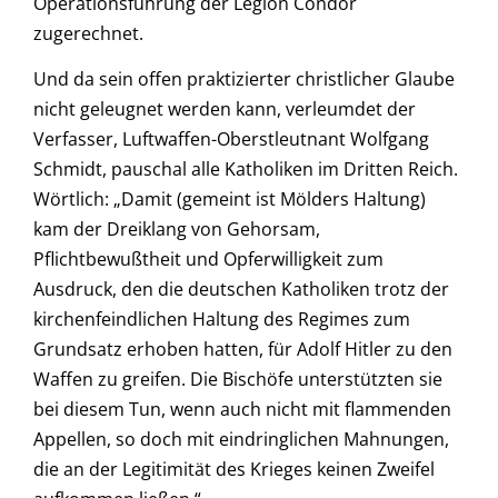
Operationsführung der Legion Condor
zugerechnet.
Und da sein offen praktizierter christlicher Glaube
nicht geleugnet werden kann, verleumdet der
Verfasser, Luftwaffen-Oberstleutnant Wolfgang
Schmidt, pauschal alle Katholiken im Dritten Reich.
Wörtlich: „Damit (gemeint ist Mölders Haltung)
kam der Dreiklang von Gehorsam,
Pflichtbewußtheit und Opferwilligkeit zum
Ausdruck, den die deutschen Katholiken trotz der
kirchenfeindlichen Haltung des Regimes zum
Grundsatz erhoben hatten, für Adolf Hitler zu den
Waffen zu greifen. Die Bischöfe unterstützten sie
bei diesem Tun, wenn auch nicht mit flammenden
Appellen, so doch mit eindringlichen Mahnungen,
die an der Legitimität des Krieges keinen Zweifel