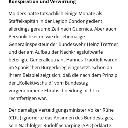
Konspiration und Verwirrung
Mölders hatte tatsächlich einige Monate als
Staffelkapitän in der Legion Condor gedient,
allerdings geraume Zeit nach Guernica. Aber auch
Persönlichkeiten wie der ehemalige
Generalinspekteur der Bundeswehr Heinz Trettner
und der am Aufbau der Nachkriegsluftwaffe
beteiligte Generalleutnant Hannes Trautloft waren
im Spanischen Bürgerkrieg eingesetzt. Schon an
ihrem Beispiel zeigt sich, daß die nach dem Prinzip
der „Kollektivschuld“ vom Bundestag
vorgenommene Ehrabschneidung nicht zu
rechtfertigen war.
Der damalige Verteidigungsminister Volker Rühe
(CDU) ignorierte das Ansinnen des Bundestages;
sein Nachfolger Rudolf Scharping (SPD) erklärte