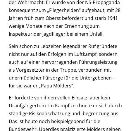
der Wehrmacht. Er wurde von der NS-Propaganda
konsequent zum „Fliegerhelden“ aufgebaut, mit 28
Jahren früh zum Oberst befördert und starb 1941
wenige Monate nach der Ernennung zum
Inspekteur der Jagdflieger bei einem Unfall.
Sein schon zu Lebzeiten legendärer Ruf gründete
nicht nur auf den Erfolgen im Luftkampf, sondern
auch auf einer hervorragenden Führungsleistung
als Vorgesetzter in der Truppe, verbunden mit
unermüdlicher Fürsorge für die Untergebenen –
für sie war er „Papa Mölders“.
Er forderte von ihnen vollen Einsatz, aber kein
Draufgängertum: Im Kampf zeichnete er sich durch
ständige Risikoabschätzung und -begrenzung aus.
Das ist heute noch beispielgebend für die
Bundeswehr. Überdies praktizierte Mölders seinen