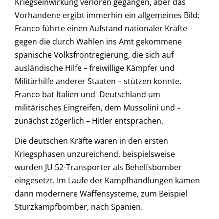
Kriegseinwirkung verloren gegangen, aber das
Vorhandene ergibt immerhin ein allgemeines Bild:
Franco führte einen Aufstand nationaler Kräfte
gegen die durch Wahlen ins Amt gekommene
spanische Volksfrontregierung, die sich auf
ausländische Hilfe – freiwillige Kämpfer und
Militärhilfe anderer Staaten – stützen konnte.
Franco bat Italien und Deutschland um
militärisches Eingreifen, dem Mussolini und –
zunächst zögerlich – Hitler entsprachen.
Die deutschen Kräfte waren in den ersten
Kriegsphasen unzureichend, beispielsweise
wurden JU 52-Transporter als Behelfsbomber
eingesetzt. Im Laufe der Kampfhandlungen kamen
dann modernere Waffensysteme, zum Beispiel
Sturzkampfbomber, nach Spanien.