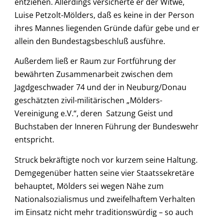
entziehen. Allerdings versicherte er der Witwe,
Luise Petzolt-Mölders, daß es keine in der Person
ihres Mannes liegenden Gründe dafür gebe und er
allein den Bundestagsbeschluß ausführe.
Außerdem ließ er Raum zur Fortführung der
bewährten Zusammenarbeit zwischen dem
Jagdgeschwader 74 und der in Neuburg/Donau
geschätzten zivil-militärischen „Mölders-
Vereinigung e.V.“, deren Satzung Geist und
Buchstaben der Inneren Führung der Bundeswehr
entspricht.
Struck bekräftigte noch vor kurzem seine Haltung.
Demgegenüber hatten seine vier Staatssekretäre
behauptet, Mölders sei wegen Nähe zum
Nationalsozialismus und zweifelhaftem Verhalten
im Einsatz nicht mehr traditionswürdig – so auch