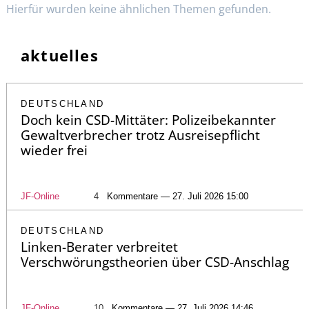
Hierfür wurden keine ähnlichen Themen gefunden.
aktuelles
DEUTSCHLAND
Doch kein CSD-Mittäter: Polizeibekannter
Gewaltverbrecher trotz Ausreisepflicht
wieder frei
JF-Online
4
Kommentare — 27. Juli 2026 15:00
DEUTSCHLAND
Linken-Berater verbreitet
Verschwörungstheorien über CSD-Anschlag
JF-Online
10
Kommentare — 27. Juli 2026 14:46