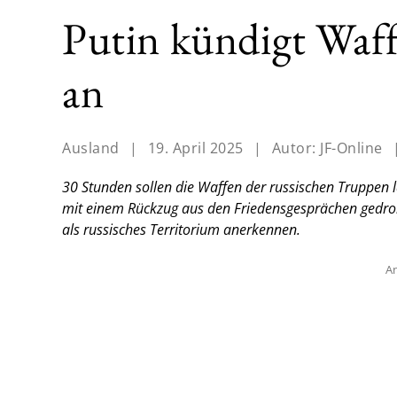
Putin kündigt Waf
an
Ausland
|
19. April 2025
|
Autor:
JF-Online
30 Stunden sollen die Waffen der russischen Truppen l
mit einem Rückzug aus den Friedensgesprächen gedroh
als russisches Territorium anerkennen.
An