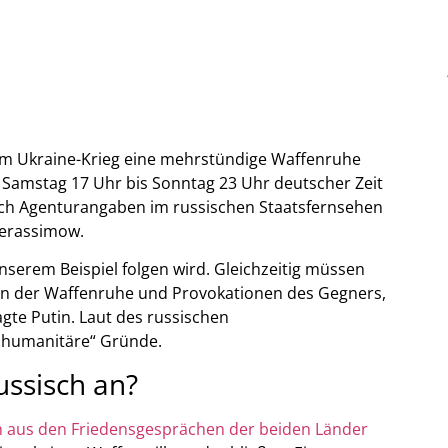
im Ukraine-Krieg eine mehrstündige Waffenruhe
Samstag 17 Uhr bis Sonntag 23 Uhr deutscher Zeit
ach Agenturangaben im russischen Staatsfernsehen
Gerassimow.
nserem Beispiel folgen wird. Gleichzeitig müssen
en der Waffenruhe und Provokationen des Gegners,
gte Putin. Laut des russischen
„humanitäre“ Gründe.
ussisch an?
h aus den Friedensgesprächen der beiden Länder