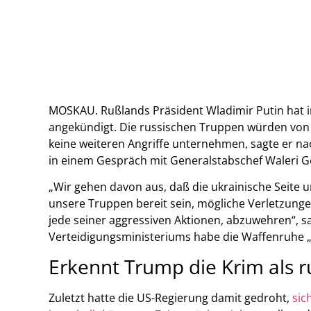
MOSKAU. Rußlands Präsident Wladimir Putin hat 
angekündigt. Die russischen Truppen würden von 
keine weiteren Angriffe unternehmen, sagte er n
in einem Gespräch mit Generalstabschef Waleri 
„Wir gehen davon aus, daß die ukrainische Seite u
unsere Truppen bereit sein, mögliche Verletzung
jede seiner aggressiven Aktionen, abzuwehren“, sa
Verteidigungsministeriums habe die Waffenruhe 
Erkennt Trump die Krim als r
Zuletzt hatte die US-Regierung damit gedroht,
sic