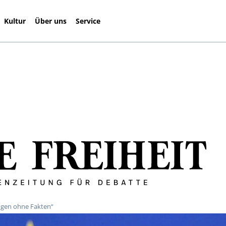
Kultur
Über uns
Service
ungen ohne Fakten“