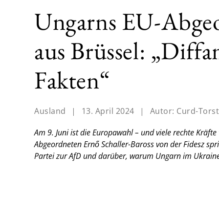
Ungarns EU-Abgeor
aus Brüssel: „Diff
Fakten“
Ausland
|
13. April 2024
|
Autor:
Curd-Tors
Am 9. Juni ist die Europawahl – und viele rechte Kräft
Abgeordneten Ernő Schaller-Baross von der Fidesz sprich
Partei zur AfD und darüber, warum Ungarn im Ukraine-