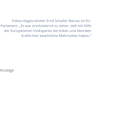
Fidesz-Abgeordneter Ernő Schaller-Baross im EU-
Parlament: „Es war erschütternd zu sehen, daß mit Hilfe
der Europäischen Volkspartei die linken und liberalen
Kräfte hier beachtliche Mehrheiten haben.“
Anzeige