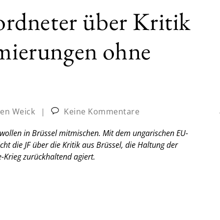
dneter über Kritik
amierungen ohne
ten Weick
|
Keine Kommentare
e wollen in Brüssel mitmischen. Mit dem ungarischen EU-
t die JF über die Kritik aus Brüssel, die Haltung der
Krieg zurückhaltend agiert.