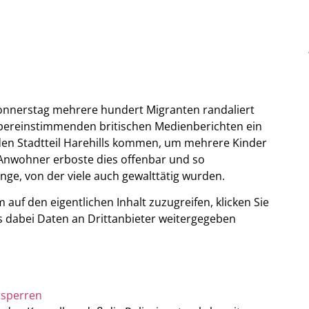
onnerstag mehrere hundert Migranten randaliert
t übereinstimmenden britischen Medienberichten ein
 den Stadtteil Harehills kommen, um mehrere Kinder
Anwohner erboste dies offenbar und so
enge, von der viele auch gewalttätig wurden.
m auf den eigentlichen Inhalt zuzugreifen, klicken Sie
ass dabei Daten an Drittanbieter weitergegeben
tsperren