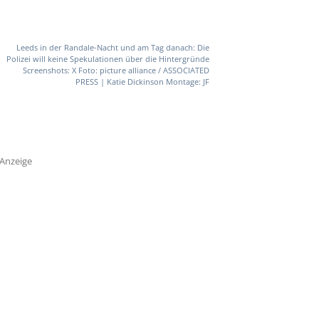
Leeds in der Randale-Nacht und am Tag danach: Die
Polizei will keine Spekulationen über die Hintergründe
Screenshots: X Foto: picture alliance / ASSOCIATED
PRESS | Katie Dickinson Montage: JF
Anzeige