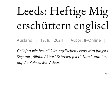
Leeds: Heftige Mi
erschüttern englis
Ausland
|
19. Juli 2024
|
Autor:
JF-Online
|
Geliefert wie bestellt? Im englischen Leeds wird jüngst
Sieg mit „Allahu Akbar“-Schreien feiert. Nun kommt es
auf die Polizei. Mit Videos.
An