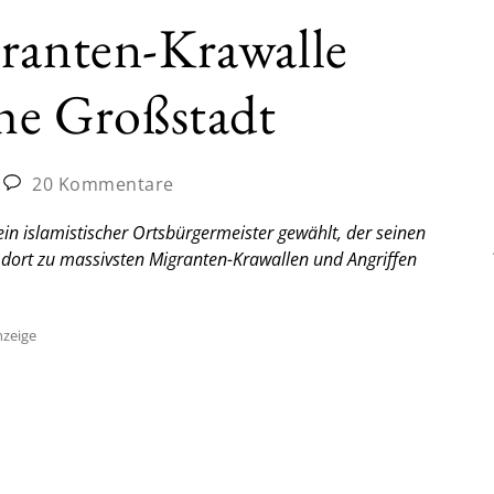
granten-Krawalle
che Großstadt
20 Kommentare
 ein islamistischer Ortsbürgermeister gewählt, der seinen
 dort zu massivsten Migranten-Krawallen und Angriffen
zeige