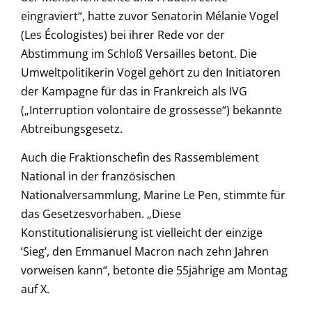
eingraviert“, hatte zuvor Senatorin Mélanie Vogel
(Les Écologistes) bei ihrer Rede vor der
Abstimmung im Schloß Versailles betont. Die
Umweltpolitikerin Vogel gehört zu den Initiatoren
der Kampagne für das in Frankreich als IVG
(„Interruption volontaire de grossesse“) bekannte
Abtreibungsgesetz.
Auch die Fraktionschefin des Rassemblement
National in der französischen
Nationalversammlung, Marine Le Pen, stimmte für
das Gesetzesvorhaben. „Diese
Konstitutionalisierung ist vielleicht der einzige
‘Sieg’, den Emmanuel Macron nach zehn Jahren
vorweisen kann“, betonte die 55jährige am Montag
auf X.