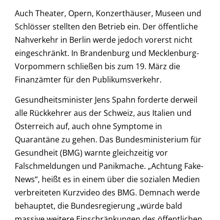
Auch Theater, Opern, Konzerthäuser, Museen und
Schlösser stellten den Betrieb ein. Der öffentliche
Nahverkehr in Berlin werde jedoch vorerst nicht
eingeschränkt. In Brandenburg und Mecklenburg-
Vorpommern schließen bis zum 19. März die
Finanzämter für den Publikumsverkehr.
Gesundheitsminister Jens Spahn forderte derweil
alle Rückkehrer aus der Schweiz, aus Italien und
Österreich auf, auch ohne Symptome in
Quarantäne zu gehen. Das Bundesministerium für
Gesundheit (BMG) warnte gleichzeitig vor
Falschmeldungen und Panikmache. „Achtung Fake-
News“, heißt es in einem über die sozialen Medien
verbreiteten Kurzvideo des BMG. Demnach werde
behauptet, die Bundesregierung „würde bald
massive weitere Einschränkungen des öffentlichen