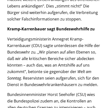
Lebens ankündigen“. Dies „stimmt nicht!“ Die
Bürger sind weiterhin aufgerufen, die Verbreitung
solcher Falschinformationen zu stoppen.
Kramp-Karrenbauer sagt Bundeswehrhilfe zu
Verteidigungsministerin Annegret Kramp-
Karrenbauer (CDU) sagte unterdessen die Hilfe der
Bundeswehr zu. „Wir planen auf allen Ebenen so,
daß wir alle kritischen Bereiche sicher abdecken
könnten – auch das, was an Amtshilfe auf uns
zukommt“, betonte sie gegenüber der
Welt am
Sonntag
. Reservisten seien aufgerufen, sich für den
Dienst in Bundeswehrkrankenhäusern zu melden.
Bundesinnenminister Horst Seehofer (CSU) wies
die Bundespolizei zudem an, die Kontrollen an
allen deutschen Grenzen zu intensivieren – auch