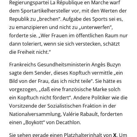
Regierungspartei La République en Marche warf
dem Sportartikelhersteller vor, mit den Werten der
Republik zu „brechen“. Aufgabe des Sports sei es,
zu emanzipieren und nicht zu „unterwerfen“,
forderte sie. „Wer Frauen im öffentlichen Raum nur
dann toleriert, wenn sie sich verstecken, schätzt
die Freiheit nicht.“
Frankreichs Gesundheitsministerin Angès Buzyn
sagte dem Sender, dieses Kopftuch vermittle „ein
Bild von der Frau, das ich nicht teile“. Sie hätte es
vorgezogen, „daß eine französische Marke solch
ein Kopftuch nicht fördert“. Andere Politiker wie die
Vorsitzende der Sozialistischen Fraktion in der
Nationalversammlung, Valérie Rabault, forderten
einen „Boykott“ von Decathlon.
Sie sehen gerade einen Platzhalterinhalt von
X
. Um