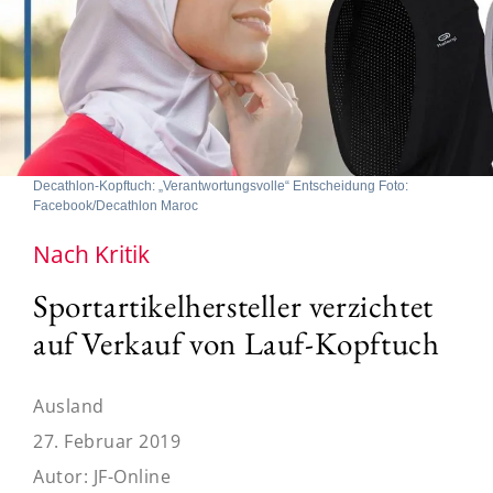
Decathlon-Kopftuch: „Verantwortungsvolle“ Entscheidung Foto:
Facebook/Decathlon Maroc
Nach Kritik
Sportartikelhersteller verzichtet
auf Verkauf von Lauf-Kopftuch
Ausland
27. Februar 2019
Autor:
JF-Online