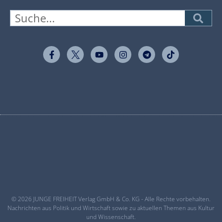
© 2026 JUNGE FREIHEIT Verlag GmbH & Co. KG - Alle Rechte vorbehalten.
Nachrichten aus Politik und Wirtschaft sowie zu aktuellen Themen aus Kultur
und Wissenschaft.