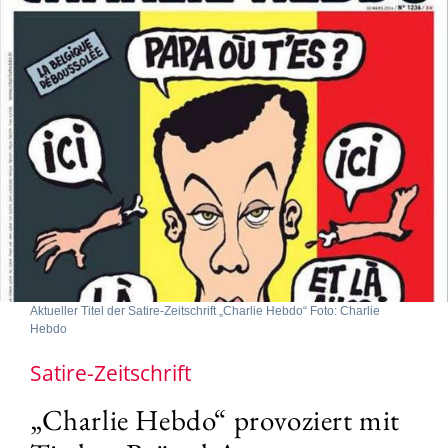
Aktueller Titel der Satire-Zeitschrift „Charlie Hebdo“ Foto: Charlie
Hebdo
Satire-Zeitschrift
„Charlie Hebdo“ provoziert mit