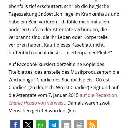
ebenfalls tief erschüttert, schrieb die belgische
Tageszeitung
Le Soir
: „Ich liege im Krankenhaus und
habe ein Bein verloren. Ich fühle mich mit allen
anderen Opfern der Attentate verbunden, die
verbrannt sind, die ihr Leben oder Körperteile
verloren haben. Kauft dieses Käseblatt nicht,
hoffentlich macht dieses Toilettenpapier Pleite!“
Auf Facebook kursiert derzeit eine Kopie des
Titelblattes, das anstelle des Musikproduzenten die
Zeichenfigur Charlie des Suchbildspiels „Où est
Charlie?“ (zu deutsch: Wo ist Charlie?) zeigt und auf
die Attentate vom 7. Januar 2015
auf die Redaktion
Charlie Hebdo
von verweist.
Damals waren zwölf
Menschen getötet worden. (kp)