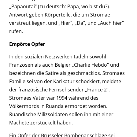
„Papaoutai“ (zu deutsch: Papa, wo bist du?).
Antwort geben Körperteile, die um Stromae
verstreut liegen, und „Hier“, „Da“, und „Auch hier“
rufen.
Empörte Opfer
In den sozialen Netzwerken tadeln sowohl
Franzosen als auch Belgier „Charlie Hebdo“ und
bezeichnen die Satire als geschmacklos. Stromaes
Familie sei von der Karikatur schockiert, meldete
der französische Fernsehsender „France 2“.
Stromaes Vater war 1994 während des
Völkermords in Ruanda ermordet worden.
Ruandische Milizsoldaten sollen ihn mit einer
Machete zerstückelt haben.
Ein Opfer der Brüsseler Bombenanschläge sei