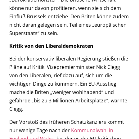
könne nur davon profitieren, wenn sie sich dem
Einfluß Brüssels entziehe. Den Briten könne zudem
nicht daran gelegen sein, Teil eines „europäischen
Superstaats“ zu sein.
Kritik von den Liberaldemokraten
Bei der konservativ-liberalen Regierung stießen die
Pläne auf Kritik. Vizepremierminister Nick Clegg
von den Liberalen, rief dazu auf, sich um die
wichtigen Dinge zu kümmern. Ein EU-Ausstieg
mache die Briten „weniger wohlhabend“ und
gefährde „bis zu 3 Millionen Arbeitsplätze“, warnte
Clegg.
Der Vorstoß des früheren Schatzkanzlers kommt
nur wenige Tage nach der
Kommunalwahl in
England und Wales
, bei der es der EU-kritischen