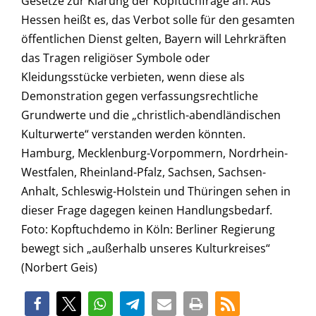
Gesetze zur Klärung der Kopftuchfrage an. Aus
Hessen heißt es, das Verbot solle für den gesamten
öffentlichen Dienst gelten, Bayern will Lehrkräften
das Tragen religiöser Symbole oder
Kleidungsstücke verbieten, wenn diese als
Demonstration gegen verfassungsrechtliche
Grundwerte und die „christlich-abendländischen
Kulturwerte“ verstanden werden könnten.
Hamburg, Mecklenburg-Vorpommern, Nordrhein-
Westfalen, Rheinland-Pfalz, Sachsen, Sachsen-
Anhalt, Schleswig-Holstein und Thüringen sehen in
dieser Frage dagegen keinen Handlungsbedarf.
Foto: Kopftuchdemo in Köln: Berliner Regierung
bewegt sich „außerhalb unseres Kulturkreises“
(Norbert Geis)