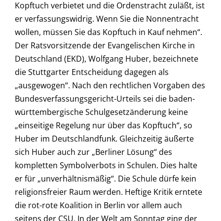
Kopftuch verbietet und die Ordenstracht zuläßt, ist
er verfassungswidrig. Wenn Sie die Nonnentracht
wollen, müssen Sie das Kopftuch in Kauf nehmen“.
Der Ratsvorsitzende der Evangelischen Kirche in
Deutschland (EKD), Wolfgang Huber, bezeichnete
die Stuttgarter Entscheidung dagegen als
„ausgewogen“. Nach den rechtlichen Vorgaben des
Bundesverfassungsgericht-Urteils sei die baden-
württembergische Schulgesetzänderung keine
„einseitige Regelung nur über das Kopftuch“, so
Huber im Deutschlandfunk. Gleichzeitig äußerte
sich Huber auch zur „Berliner Lösung“ des
kompletten Symbolverbots in Schulen. Dies halte
er für „unverhältnismäßig“. Die Schule dürfe kein
religionsfreier Raum werden. Heftige Kritik erntete
die rot-rote Koalition in Berlin vor allem auch
seitens der CSU. In der Welt am Sonntag ging der