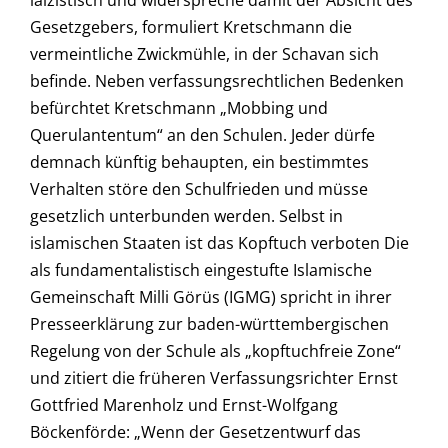
laizistisch und widerspreche damit der Absicht des
Gesetzgebers, formuliert Kretschmann die
vermeintliche Zwickmühle, in der Schavan sich
befinde. Neben verfassungsrechtlichen Bedenken
befürchtet Kretschmann „Mobbing und
Querulantentum“ an den Schulen. Jeder dürfe
demnach künftig behaupten, ein bestimmtes
Verhalten störe den Schulfrieden und müsse
gesetzlich unterbunden werden. Selbst in
islamischen Staaten ist das Kopftuch verboten Die
als fundamentalistisch eingestufte Islamische
Gemeinschaft Milli Görüs (IGMG) spricht in ihrer
Presseerklärung zur baden-württembergischen
Regelung von der Schule als „kopftuchfreie Zone“
und zitiert die früheren Verfassungsrichter Ernst
Gottfried Marenholz und Ernst-Wolfgang
Böckenförde: „Wenn der Gesetzentwurf das