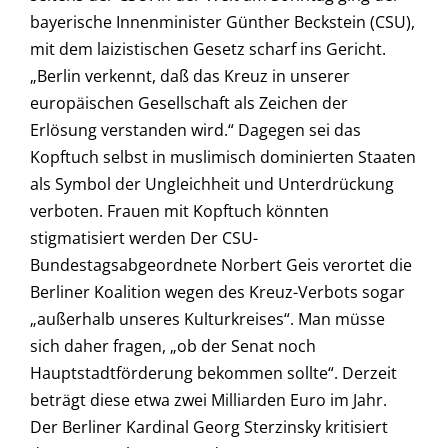
bayerische Innenminister Günther Beckstein (CSU),
mit dem laizistischen Gesetz scharf ins Gericht.
„Berlin verkennt, daß das Kreuz in unserer
europäischen Gesellschaft als Zeichen der
Erlösung verstanden wird.“ Dagegen sei das
Kopftuch selbst in muslimisch dominierten Staaten
als Symbol der Ungleichheit und Unterdrückung
verboten. Frauen mit Kopftuch könnten
stigmatisiert werden Der CSU-
Bundestagsabgeordnete Norbert Geis verortet die
Berliner Koalition wegen des Kreuz-Verbots sogar
„außerhalb unseres Kulturkreises“. Man müsse
sich daher fragen, „ob der Senat noch
Hauptstadtförderung bekommen sollte“. Derzeit
beträgt diese etwa zwei Milliarden Euro im Jahr.
Der Berliner Kardinal Georg Sterzinsky kritisiert