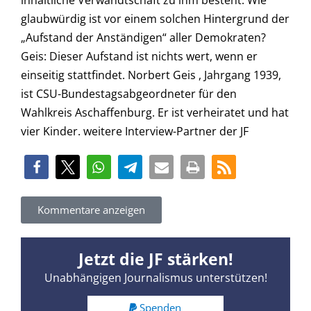
inhaltliche Verwandtschaft zu ihm besteht. Wie
glaubwürdig ist vor einem solchen Hintergrund der
„Aufstand der Anständigen“ aller Demokraten?
Geis: Dieser Aufstand ist nichts wert, wenn er
einseitig stattfindet. Norbert Geis , Jahrgang 1939,
ist CSU-Bundestagsabgeordneter für den
Wahlkreis Aschaffenburg. Er ist verheiratet und hat
vier Kinder. weitere Interview-Partner der JF
Kommentare anzeigen
Jetzt die JF stärken!
Unabhängigen Journalismus unterstützen!
Spenden