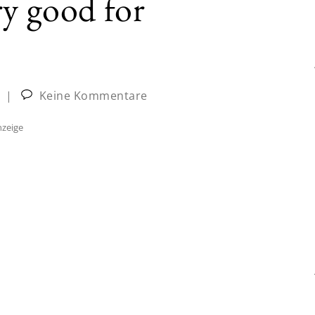
ry good for
|
Keine Kommentare
zeige