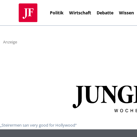
Politik
Wirtschaft
Debatte
Wissen
Anzeige
„Steirermen san very good for Hollywood“