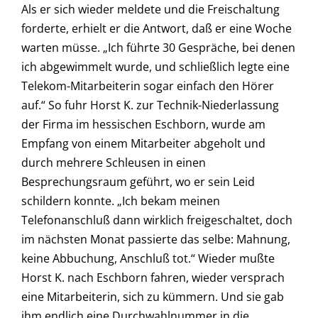
Als er sich wieder meldete und die Freischaltung
forderte, erhielt er die Antwort, daß er eine Woche
warten müsse. „Ich führte 30 Gespräche, bei denen
ich abgewimmelt wurde, und schließlich legte eine
Telekom-Mitarbeiterin sogar einfach den Hörer
auf.“ So fuhr Horst K. zur Technik-Niederlassung
der Firma im hessischen Eschborn, wurde am
Empfang von einem Mitarbeiter abgeholt und
durch mehrere Schleusen in einen
Besprechungsraum geführt, wo er sein Leid
schildern konnte. „Ich bekam meinen
Telefonanschluß dann wirklich freigeschaltet, doch
im nächsten Monat passierte das selbe: Mahnung,
keine Abbuchung, Anschluß tot.“ Wieder mußte
Horst K. nach Eschborn fahren, wieder versprach
eine Mitarbeiterin, sich zu kümmern. Und sie gab
ihm endlich eine Durchwahlnummer in die