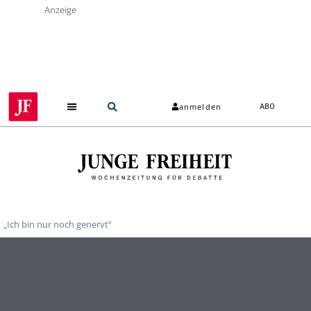
Anzeige
anmelden
ABO
Über uns
„Ich bin nur noch genervt“