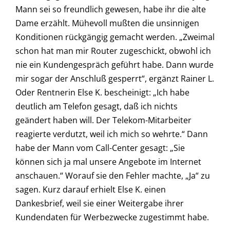
Mann sei so freundlich gewesen, habe ihr die alte
Dame erzählt. Mühevoll mußten die unsinnigen
Konditionen rückgängig gemacht werden. „Zweimal
schon hat man mir Router zugeschickt, obwohl ich
nie ein Kundengespräch geführt habe. Dann wurde
mir sogar der Anschluß gesperrt“, ergänzt Rainer L.
Oder Rentnerin Else K. bescheinigt: „Ich habe
deutlich am Telefon gesagt, daß ich nichts
geändert haben will. Der Telekom-Mitarbeiter
reagierte verdutzt, weil ich mich so wehrte.“ Dann
habe der Mann vom Call-Center gesagt: „Sie
können sich ja mal unsere Angebote im Internet
anschauen.“ Worauf sie den Fehler machte, „Ja“ zu
sagen. Kurz darauf erhielt Else K. einen
Dankesbrief, weil sie einer Weitergabe ihrer
Kundendaten für Werbezwecke zugestimmt habe.