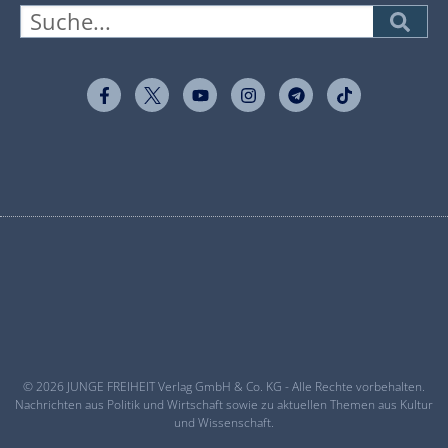
© 2026 JUNGE FREIHEIT Verlag GmbH & Co. KG - Alle Rechte vorbehalten.
Nachrichten aus Politik und Wirtschaft sowie zu aktuellen Themen aus Kultur
und Wissenschaft.