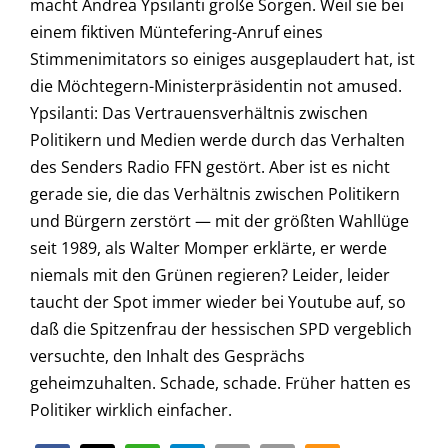
macht Andrea Ypsilanti große Sorgen. Weil sie bei
einem fiktiven Müntefering-Anruf eines
Stimmenimitators so einiges ausgeplaudert hat, ist
die Möchtegern-Ministerpräsidentin not amused.
Ypsilanti: Das Vertrauensverhältnis zwischen
Politikern und Medien werde durch das Verhalten
des Senders Radio FFN gestört. Aber ist es nicht
gerade sie, die das Verhältnis zwischen Politikern
und Bürgern zerstört — mit der größten Wahllüge
seit 1989, als Walter Momper erklärte, er werde
niemals mit den Grünen regieren? Leider, leider
taucht der Spot immer wieder bei Youtube auf, so
daß die Spitzenfrau der hessischen SPD vergeblich
versuchte, den Inhalt des Gesprächs
geheimzuhalten. Schade, schade. Früher hatten es
Politiker wirklich einfacher.