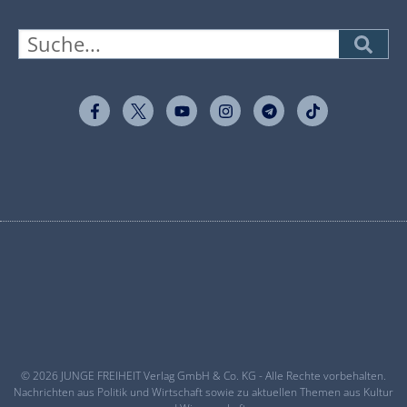
© 2026 JUNGE FREIHEIT Verlag GmbH & Co. KG - Alle Rechte vorbehalten.
Nachrichten aus Politik und Wirtschaft sowie zu aktuellen Themen aus Kultur