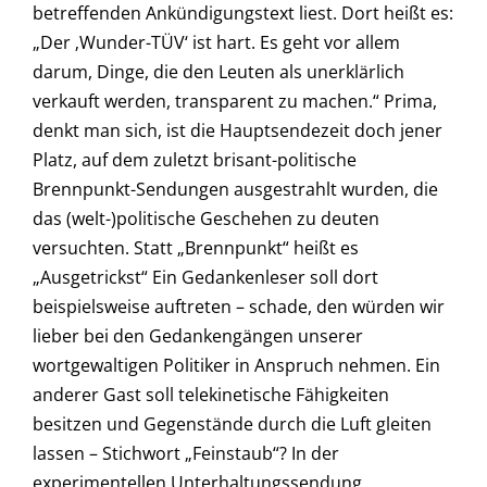
betreffenden Ankündigungstext liest. Dort heißt es:
„Der ‚Wunder-TÜV‘ ist hart. Es geht vor allem
darum, Dinge, die den Leuten als unerklärlich
verkauft werden, transparent zu machen.“ Prima,
denkt man sich, ist die Hauptsendezeit doch jener
Platz, auf dem zuletzt brisant-politische
Brennpunkt-Sendungen ausgestrahlt wurden, die
das (welt-)politische Geschehen zu deuten
versuchten. Statt „Brennpunkt“ heißt es
„Ausgetrickst“ Ein Gedankenleser soll dort
beispielsweise auftreten – schade, den würden wir
lieber bei den Gedankengängen unserer
wortgewaltigen Politiker in Anspruch nehmen. Ein
anderer Gast soll telekinetische Fähigkeiten
besitzen und Gegenstände durch die Luft gleiten
lassen – Stichwort „Feinstaub“? In der
experimentellen Unterhaltungssendung