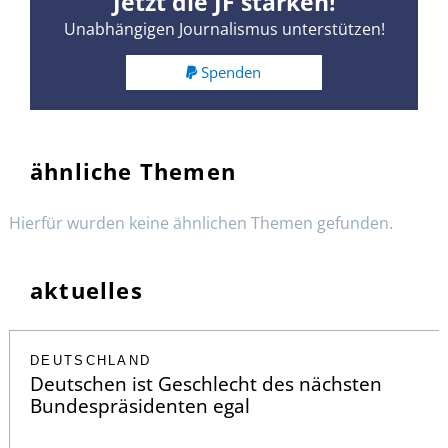
Jetzt die JF stärken!
Unabhängigen Journalismus unterstützen!
Spenden
ähnliche Themen
Hierfür wurden keine ähnlichen Themen gefunden.
aktuelles
DEUTSCHLAND
Deutschen ist Geschlecht des nächsten
Bundespräsidenten egal