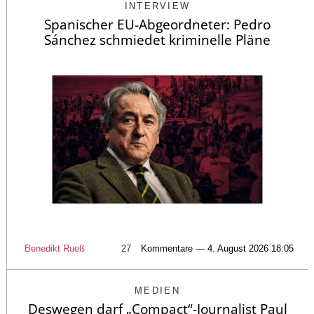
INTERVIEW
Spanischer EU-Abgeordneter: Pedro
Sánchez schmiedet kriminelle Pläne
Benedikt Rueß
27
Kommentare — 4. August 2026 18:05
MEDIEN
Deswegen darf „Compact“-Journalist Paul