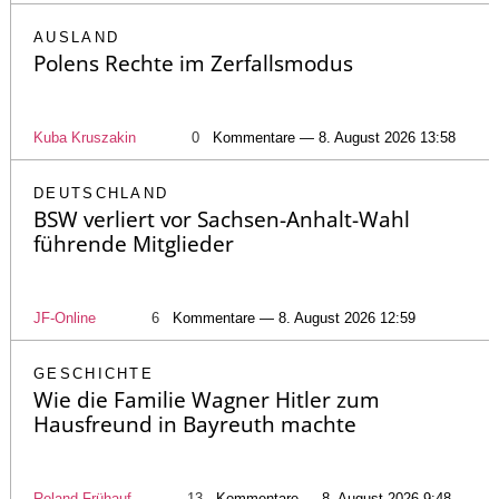
AUSLAND
Polens Rechte im Zerfallsmodus
Kuba Kruszakin
0
Kommentare — 8. August 2026 13:58
DEUTSCHLAND
BSW verliert vor Sachsen-Anhalt-Wahl
führende Mitglieder
JF-Online
6
Kommentare — 8. August 2026 12:59
GESCHICHTE
Wie die Familie Wagner Hitler zum
Hausfreund in Bayreuth machte
Roland Frühauf
13
Kommentare — 8. August 2026 9:48