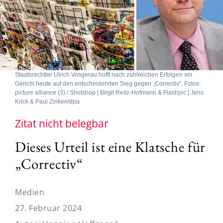
Staatsrechtler Ulrich Vosgerau hofft nach zahlreichen Erfolgen vor
Gericht heute auf den entscheidenden Sieg gegen „Correctiv“. Fotos:
picture alliance (3) / Shotshop | Birgit Reitz-Hofmann & Flashpic | Jens
Krick & Paul Zinken/dpa
Zitat nicht belegbar
Dieses Urteil ist eine Klatsche für
„Correctiv“
Medien
27. Februar 2024