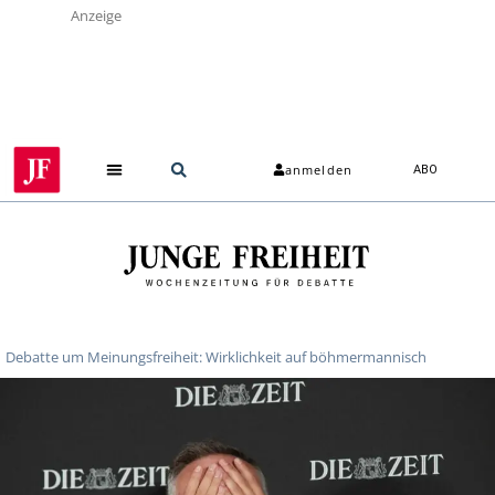
Anzeige
anmelden
ABO
Debatte um Meinungsfreiheit: Wirklichkeit auf böhmermannisch