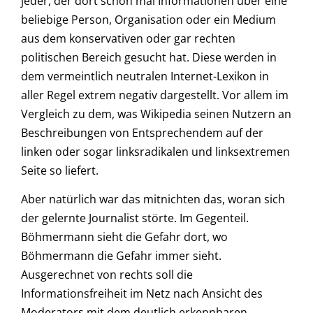
jeder, der dort schon mal Informationen über eine
beliebige Person, Organisation oder ein Medium
aus dem konservativen oder gar rechten
politischen Bereich gesucht hat. Diese werden in
dem vermeintlich neutralen Internet-Lexikon in
aller Regel extrem negativ dargestellt. Vor allem im
Vergleich zu dem, was Wikipedia seinen Nutzern an
Beschreibungen von Entsprechendem auf der
linken oder sogar linksradikalen und linksextremen
Seite so liefert.
Aber natürlich war das mitnichten das, woran sich
der gelernte Journalist störte. Im Gegenteil.
Böhmermann sieht die Gefahr dort, wo
Böhmermann die Gefahr immer sieht.
Ausgerechnet von rechts soll die
Informationsfreiheit im Netz nach Ansicht des
Moderators mit dem deutlich erkennbaren