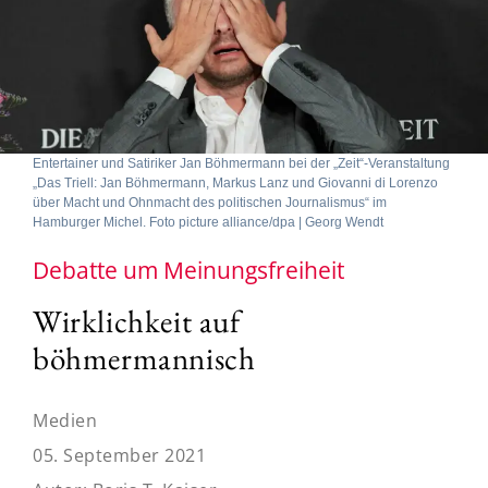
Entertainer und Satiriker Jan Böhmermann bei der „Zeit“-Veranstaltung
„Das Triell: Jan Böhmermann, Markus Lanz und Giovanni di Lorenzo
über Macht und Ohnmacht des politischen Journalismus“ im
Hamburger Michel. Foto picture alliance/dpa | Georg Wendt
Debatte um Meinungsfreiheit
Wirklichkeit auf
böhmermannisch
Medien
05. September 2021